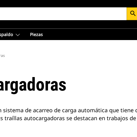
search
espaldo
Piezas
ras
cargadoras
n sistema de acarreo de carga automática que tiene 
 traíllas autocargadoras se destacan en trabajos de 