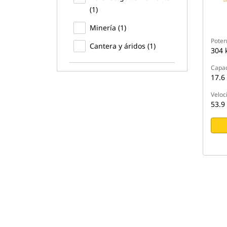
(1)
Minería (1)
Potenc
Cantera y áridos (1)
304 
Capac
17.6
Veloc
53.9