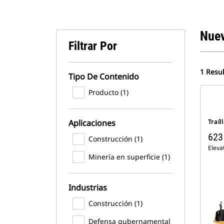
Nue
Filtrar Por
1 Resu
Tipo De Contenido
Producto (1)
Aplicaciones
Traí
623
Construcción (1)
Eleva
Minería en superficie (1)
Industrias
Construcción (1)
Defensa gubernamental