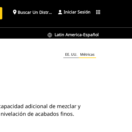
Iniciar Sesión
place
apps
Buscar Un Distribuidor
Latin America-Español
EE. UU.
Métricas
capacidad adicional de mezclar y
nivelación de acabados finos.