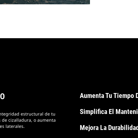
TO
Aumenta Tu Tiempo D
Simplifica El Manten
ntegridad estructural de tu
s de cizalladura, o aumenta
s laterales.
Mejora La Durabilida