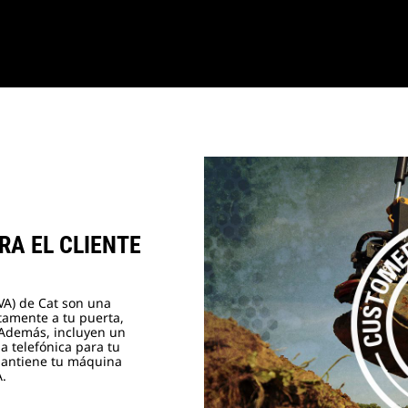
RA EL CLIENTE
CVA) de Cat son una
tamente a tu puerta,
 Además, incluyen un
a telefónica para tu
mantiene tu máquina
A.