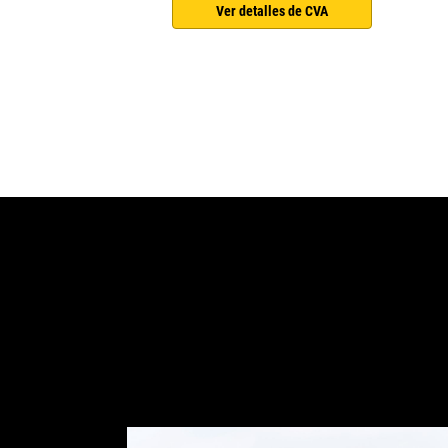
Ver detalles de CVA
Pro