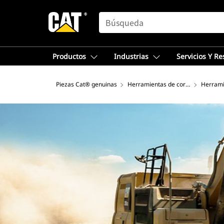
SEARCH
Productos
Industrias
Servicios Y R
Piezas Cat® genuinas
Herramientas de corte
Herrami