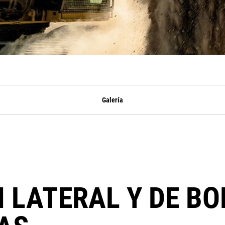
Galería
 LATERAL Y DE BO