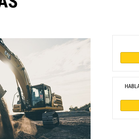
AS
HABLA