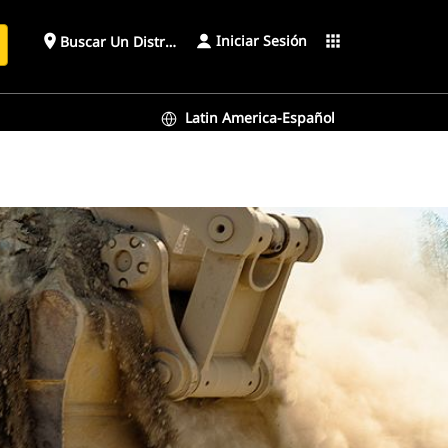
Iniciar Sesión
place
apps
Buscar Un Distribuidor
Latin America-Español