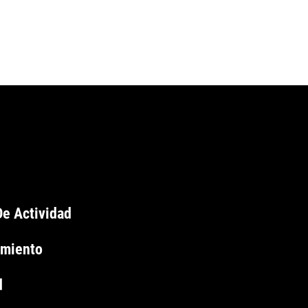
e Actividad
imiento
d