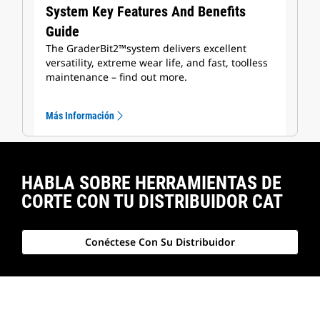
System Key Features And Benefits
Guide
The GraderBit2™️system delivers excellent
versatility, extreme wear life, and fast, toolless
maintenance – find out more.
Más Información
HABLA SOBRE HERRAMIENTAS DE
CORTE CON TU DISTRIBUIDOR CAT
Conéctese Con Su Distribuidor