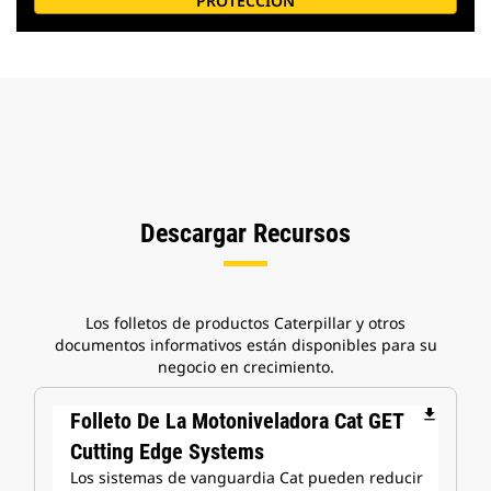
PROTECCIÓN
Descargar Recursos
Los folletos de productos Caterpillar y otros
documentos informativos están disponibles para su
negocio en crecimiento.
file_download
Folleto De La Motoniveladora Cat GET
Cutting Edge Systems
Los sistemas de vanguardia Cat pueden reducir