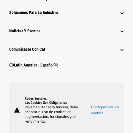
Soluciones Para La Industria
Noticias Y Eventos
Comunicarse Con Cat
Latin America ‧ Español
Redes Sociales
Las Cookies Son Obligatorias
Para habilitar esta función, debe
Configuración de
warning
aceptar el uso de cookies de
cookies
segmentación, funcionales y de
rendimiento.