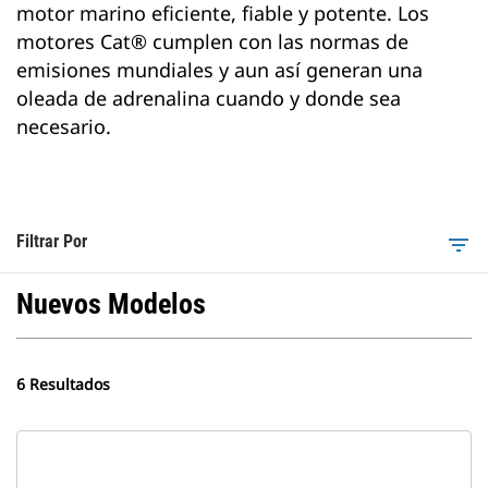
motor marino eficiente, fiable y potente. Los
motores Cat® cumplen con las normas de
emisiones mundiales y aun así generan una
oleada de adrenalina cuando y donde sea
necesario.
Filtrar Por
filter_list
Nuevos Modelos
6 Resultados