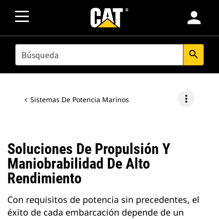
person
SEARCH
search
more_vert
Sistemas De Potencia Marinos
Soluciones De Propulsión Y
Maniobrabilidad De Alto
Rendimiento
Con requisitos de potencia sin precedentes, el
éxito de cada embarcación depende de un