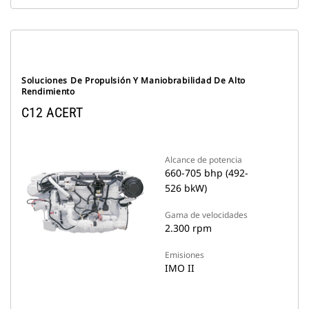
Soluciones De Propulsión Y Maniobrabilidad De Alto
Rendimiento
C12 ACERT
Alcance de potencia
660-705 bhp (492-
526 bkW)
Gama de velocidades
2.300 rpm
Emisiones
IMO II