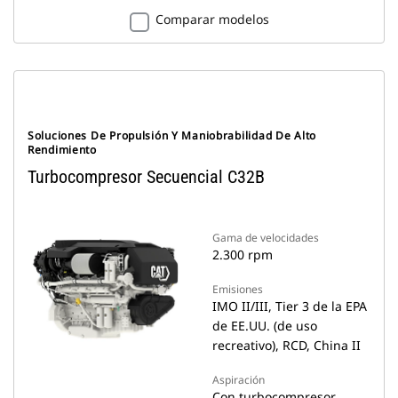
Comparar modelos
Soluciones De Propulsión Y Maniobrabilidad De Alto
Rendimiento
Turbocompresor Secuencial C32B
Gama de velocidades
2.300 rpm
Emisiones
IMO II/III, Tier 3 de la EPA
de EE.UU. (de uso
recreativo), RCD, China II
Aspiración
Con turbocompresor