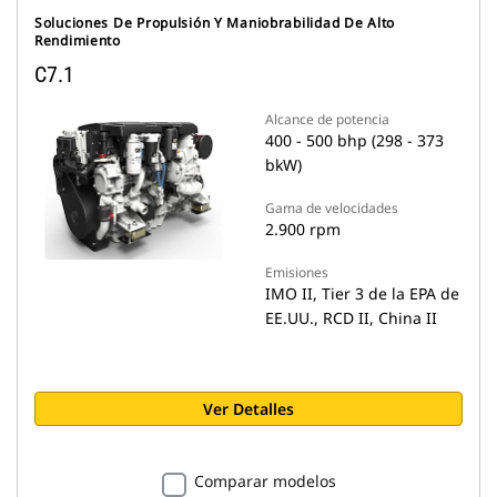
Soluciones De Propulsión Y Maniobrabilidad De Alto
Rendimiento
C7.1
Alcance de potencia
400 - 500 bhp (298 - 373
bkW)
Gama de velocidades
2.900 rpm
Emisiones
IMO II, Tier 3 de la EPA de
EE.UU., RCD II, China II
Ver Detalles
Comparar modelos