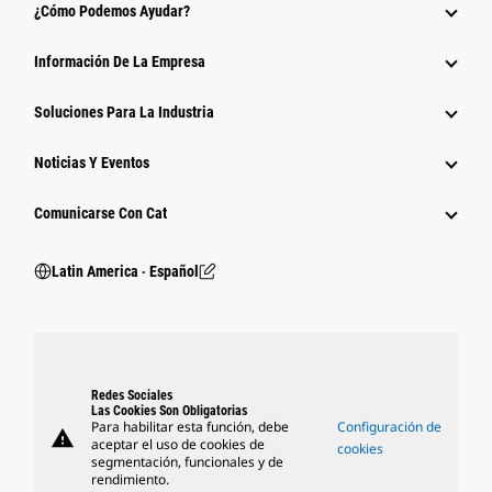
¿Cómo Podemos Ayudar?
Información De La Empresa
Soluciones Para La Industria
Noticias Y Eventos
Comunicarse Con Cat
Latin America ‧ Español
Redes Sociales
Las Cookies Son Obligatorias
Para habilitar esta función, debe
Configuración de
warning
aceptar el uso de cookies de
cookies
segmentación, funcionales y de
rendimiento.