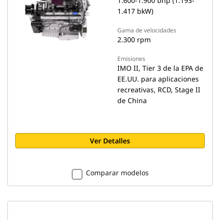
1.600-1.900 bhp (1.193-
1.417 bkW)
Gama de velocidades
2.300 rpm
Emisiones
IMO II, Tier 3 de la EPA de
EE.UU. para aplicaciones
recreativas, RCD, Stage II
de China
Ver Detalles
Comparar modelos