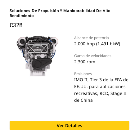
Soluciones De Propulsión Y Maniobrabilidad De Alto
Rendimiento
C32B
Alcance de potencia
2.000 bhp (1.491 bkW)
Gama de velocidades
2.300 rpm
Emisiones
IMO II, Tier 3 de la EPA de
EE.UU. para aplicaciones
recreativas, RCD, Stage II
de China
Ver Detalles