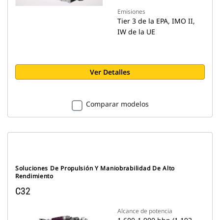
Emisiones
Tier 3 de la EPA, IMO II,
IW de la UE
Ver Detalles
Comparar modelos
Soluciones De Propulsión Y Maniobrabilidad De Alto
Rendimiento
C32
Alcance de potencia