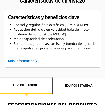
Características de un vistazo
Características y beneficios clave
Control y regulación electrónica (ECM ADEM IV)
Reducción del ruido en velocidad baja del motor
(Sistema de combustible MEUI-C)
Mejor capacidad de aceleración
Bomba de agua de las camisas y bomba de agua de
mar impulsadas por engranajes para una mayor
fiabilidad
Certificación MCS disponible
Más información
Placa intercambiadora de calor de titanio
Opciones de servicio disponibles del lado izquierdo
y del lado derecho
ESPECIFICACIONES
EQUIPOS ESTÁNDAR