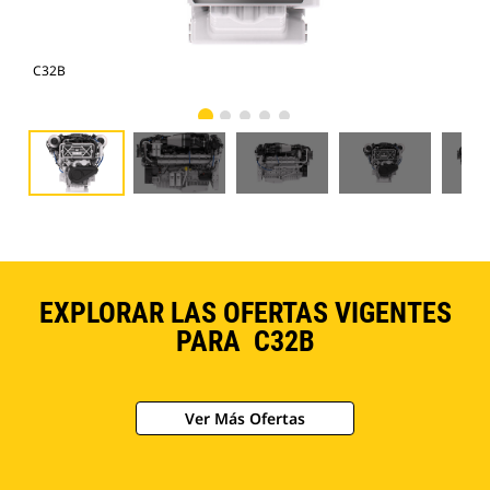
C32B
C3
EXPLORAR LAS OFERTAS VIGENTES
PARA C32B
Ver Más Ofertas