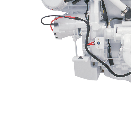
C12 ACERT
Ben
Cambiar modelo