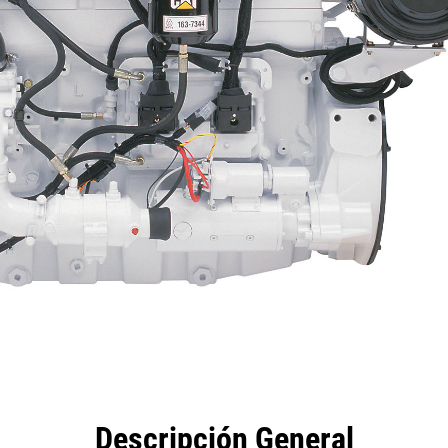
eficios
Especificaciones
Herramientas
Galería
Descripción General