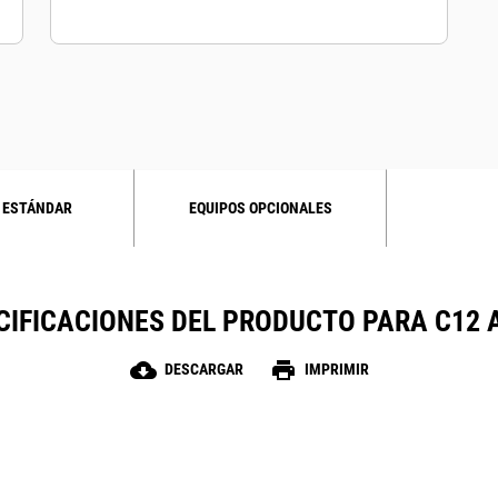
 ESTÁNDAR
EQUIPOS OPCIONALES
CIFICACIONES DEL PRODUCTO PARA C12 
cloud_download
print
DESCARGAR
IMPRIMIR