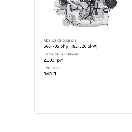
Alcance de potencia
660-705 bhp (492-526 bkW)
Gama de velocidades
2.300 rpm
Emisiones
IMO II