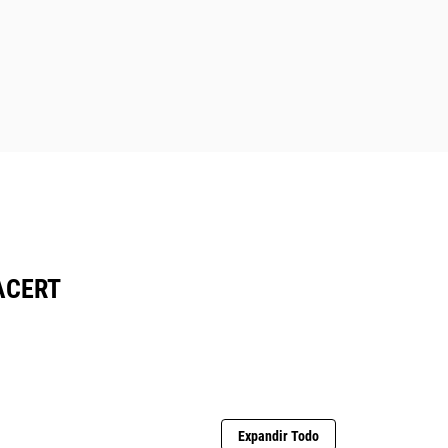
ACERT
Expandir Todo