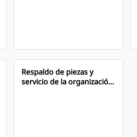
estacionario
Respaldo de piezas y
servicio de la organización
de distribuidores en todo
el mundo