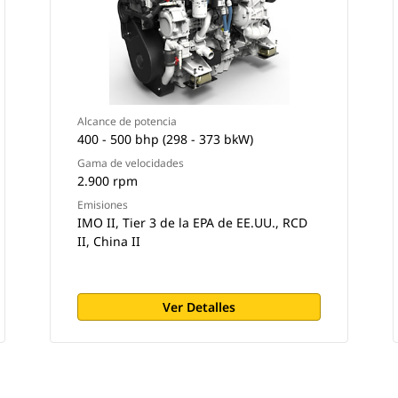
Alcance de potencia
400 - 500 bhp (298 - 373 bkW)
Gama de velocidades
2.900 rpm
Emisiones
IMO II, Tier 3 de la EPA de EE.UU., RCD
II, China II
Ver Detalles