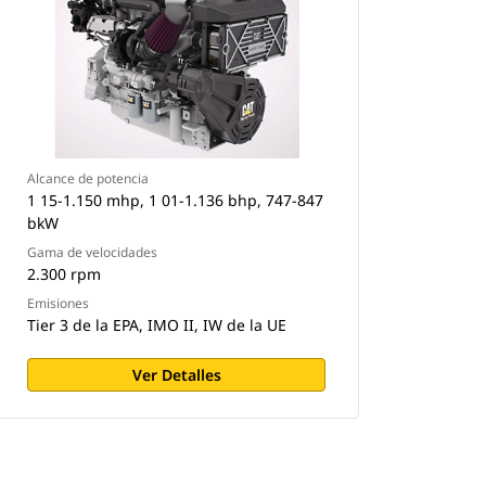
Alcance de potencia
1 15-1.150 mhp, 1 01-1.136 bhp, 747-847
bkW
Gama de velocidades
2.300 rpm
Emisiones
Tier 3 de la EPA, IMO II, IW de la UE
Ver Detalles