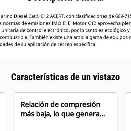
rino Diésel Cat® C12 ACERT, con clasificaciones de 669-71
s normas de emisiones IMO II. El Motor C12 aprovecha ple
unitaria de control electrónico, por lo tanto es ecológico y
combustible. También existe una amplia gama de equipos o
idades de su aplicación de recreo específica.
Características de un vistazo
Relación de compresión
más baja, lo que genera
menos humo en estado