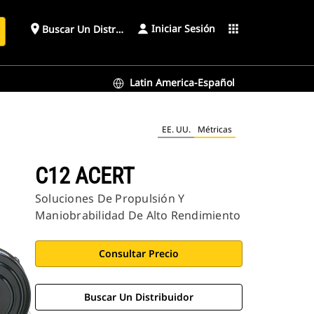
Iniciar Sesión
place
apps
Buscar Un Distribuidor
Latin America-Español
EE. UU.
Métricas
C12 ACERT
Soluciones De Propulsión Y
Maniobrabilidad De Alto Rendimiento
Consultar Precio
Buscar Un Distribuidor