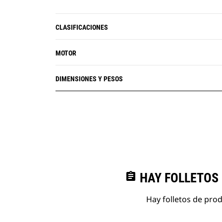
CLASIFICACIONES
MOTOR
DIMENSIONES Y PESOS
assignment
HAY FOLLETOS
Hay folletos de pro