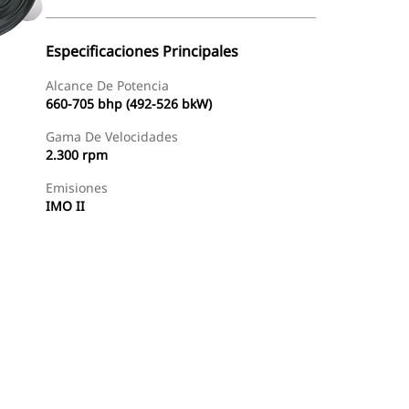
Especificaciones Principales
Alcance De Potencia
660-705 bhp (492-526 bkW)
Gama De Velocidades
2.300 rpm
Emisiones
IMO II
Ofertas
Buscar Un Distribuidor
Consultar Precio