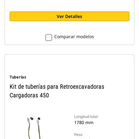
Ver Detalles
Comparar modelos
Tuberías
Kit de tuberías para Retroexcavadoras
Cargadoras 450
Longitud total
1780 mm
Peso