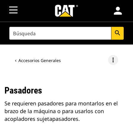
person
SEARCH
search
more_vert
Accesorios Generales
Pasadores
Se requieren pasadores para montarlos en el
brazo de la máquina o para usarlos con
acopladores sujetapasadores.