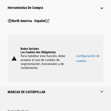
Herramientas De Compra
North America ‧ Español
Redes Sociales
Las Cookies Son Obligatorias
Para habilitar esta función, debe
Configuración de
warning
aceptar el uso de cookies de
cookies
segmentación, funcionales y de
rendimiento.
MARCAS DE CATERPILLAR