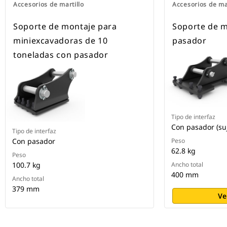
Accesorios de martillo
Accesorios de ma
Soporte de montaje para
Soporte de m
miniexcavadoras de 10
pasador
toneladas con pasador
Tipo de interfaz
Con pasador (su
Tipo de interfaz
Con pasador
Peso
62.8 kg
Peso
100.7 kg
Ancho total
400 mm
Ancho total
379 mm
Ve