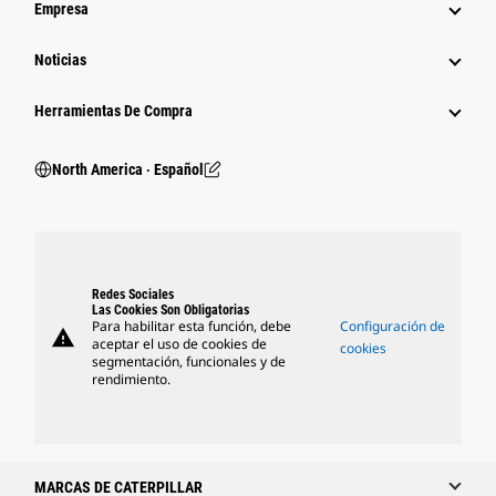
Empresa
Noticias
Herramientas De Compra
North America ‧ Español
Redes Sociales
Las Cookies Son Obligatorias
Para habilitar esta función, debe
Configuración de
warning
aceptar el uso de cookies de
cookies
segmentación, funcionales y de
rendimiento.
MARCAS DE CATERPILLAR