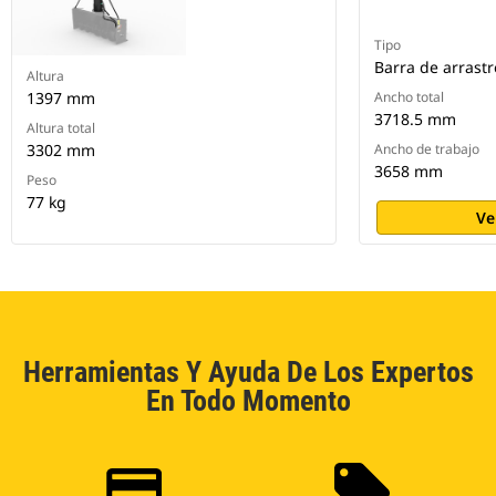
Tipo
Barra de arrastr
Altura
1397 mm
Ancho total
3718.5 mm
Altura total
3302 mm
Ancho de trabajo
3658 mm
Peso
77 kg
Ve
Herramientas Y Ayuda De Los Expertos
En Todo Momento