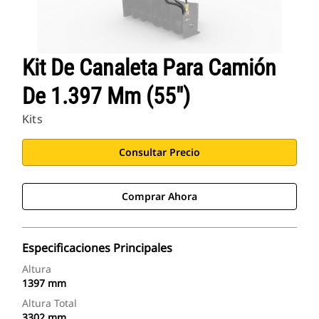
Kit De Canaleta Para Camión
De 1.397 Mm (55")
Kits
Consultar Precio
Comprar Ahora
Especificaciones Principales
Altura
1397 mm
Altura Total
3302 mm