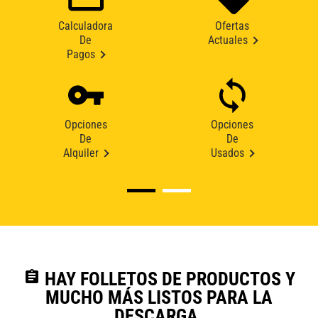
Calculadora
Ofertas
De
Actuales
Pagos
Opciones
Opciones
De
De
Alquiler
Usados
assignment
HAY FOLLETOS DE PRODUCTOS Y
MUCHO MÁS LISTOS PARA LA
DESCARGA.