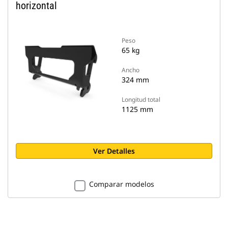
horizontal
Peso
65 kg
Ancho
324 mm
Longitud total
1125 mm
Ver Detalles
Comparar modelos