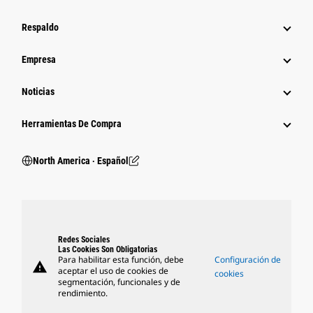
Respaldo
Empresa
Noticias
Herramientas De Compra
North America ‧ Español
Redes Sociales
Las Cookies Son Obligatorias
Para habilitar esta función, debe
Configuración de
warning
aceptar el uso de cookies de
cookies
segmentación, funcionales y de
rendimiento.