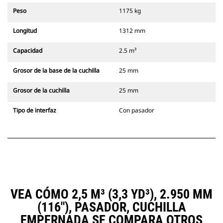
Peso
1175 kg
Longitud
1312 mm
Capacidad
2.5 m³
Grosor de la base de la cuchilla
25 mm
Grosor de la cuchilla
25 mm
Tipo de interfaz
Con pasador
VEA CÓMO 2,5 M³ (3,3 YD³), 2.950 MM
(116"), PASADOR, CUCHILLA
EMPERNADA SE COMPARA OTROS