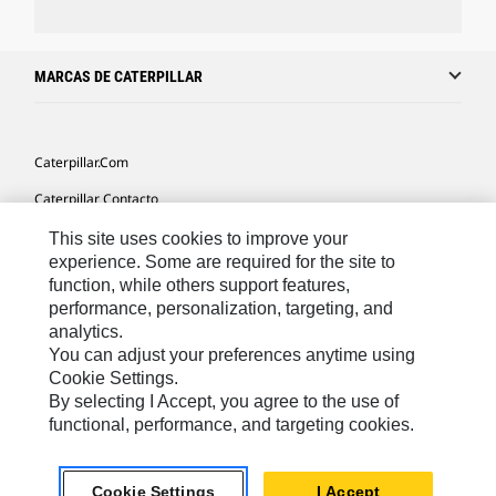
MARCAS DE CATERPILLAR
Caterpillar.com
Caterpillar Contacto
Mis Preferencias De Marketing
This site uses cookies to improve your
experience. Some are required for the site to
Site Map
function, while others support features,
performance, personalization, targeting, and
Cookie Settings
analytics.
Legal
You can adjust your preferences anytime using
Cookie Settings.
Privacy
By selecting I Accept, you agree to the use of
functional, performance, and targeting cookies.
US- Español
© 2026 Caterpillar. Todos los derechos reservados.
Cookie Settings
I Accept