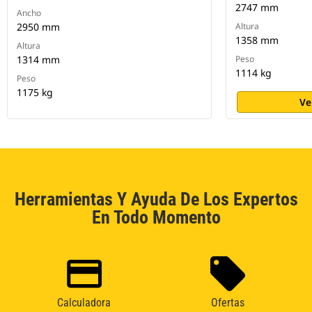
2747 mm
Ancho
2950 mm
Altura
1358 mm
Altura
1314 mm
Peso
1114 kg
Peso
1175 kg
Ve
Herramientas Y Ayuda De Los Expertos
En Todo Momento
Calculadora
Ofertas