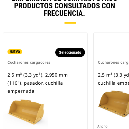
PRODUCTOS CONSULTADOS CON
FRECUENCIA.
NUEVO
Seleccionado
Cucharones cargadores
Cucharones carg
2,5 m³ (3,3 yd³), 2.950 mm
2,5 m³ (3,3 y
(116"), pasador, cuchilla
cuchilla emp
empernada
Ancho