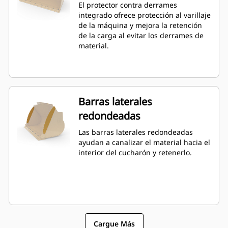
El protector contra derrames
Performance puede llegar a un 115 %
integrado ofrece protección al varillaje
por sobre la capacidad especificada.
de la máquina y mejora la retención
de la carga al evitar los derrames de
material.
Barras laterales
redondeadas
Las barras laterales redondeadas
ayudan a canalizar el material hacia el
interior del cucharón y retenerlo.
Cargue Más