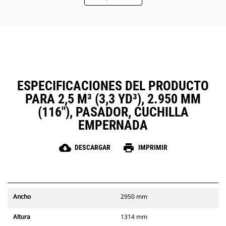
ESPECIFICACIONES DEL PRODUCTO
PARA 2,5 M³ (3,3 YD³), 2.950 MM
(116"), PASADOR, CUCHILLA
EMPERNADA
cloud_download
print
DESCARGAR
IMPRIMIR
Ancho
2950 mm
Altura
1314 mm