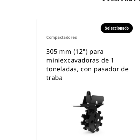
Seleccionado
Compactadores
305 mm (12") para
miniexcavadoras de 1
toneladas, con pasador de
traba