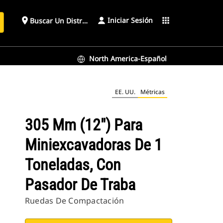
Iniciar Sesión
place
apps
Buscar Un Distribuidor
North America-Español
EE. UU.
Métricas
305 Mm (12") Para
Miniexcavadoras De 1
Toneladas, Con
Pasador De Traba
Ruedas De Compactación