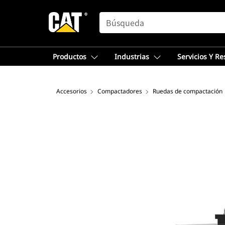
SEARCH
Productos
Industrias
Servicios Y R
Accesorios
Compactadores
Ruedas de compactación