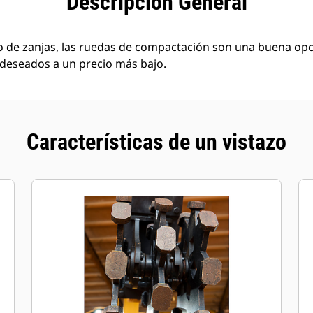
Descripción General
no de zanjas, las ruedas de compactación son una buena opc
deseados a un precio más bajo.
Características de un vistazo