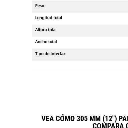
Peso
Longitud total
Altura total
Ancho total
Tipo de interfaz
VEA CÓMO 305 MM (12") P
COMPARA O