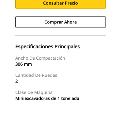
Consultar Precio
Comprar Ahora
Especificaciones Principales
Ancho De Compactación
306 mm
Cantidad De Ruedas
2
Clase De Máquina
Miniexcavadoras de 1 tonelada
Comprar Ahora
Consultar Precio