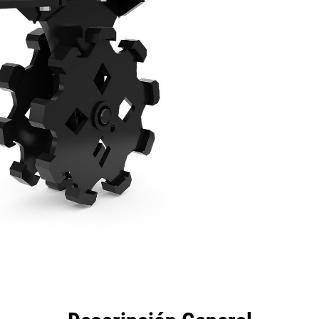
eficios
Especificaciones
Herramientas
Galería