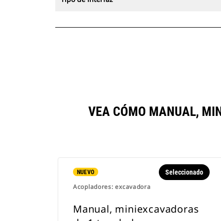
VEA CÓMO MANUAL, MI
Seleccionado
NUEVO
Acopladores: excavadora
Manual, miniexcavadoras