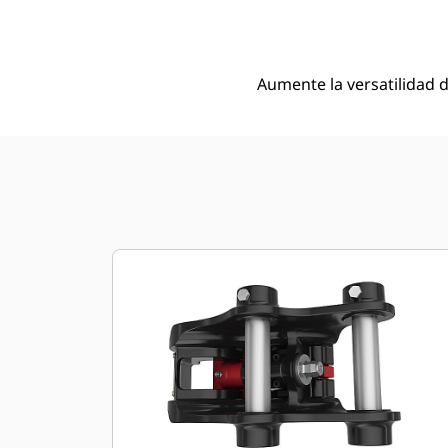
Ben
Cambiar modelo
Aumente la versatilidad 