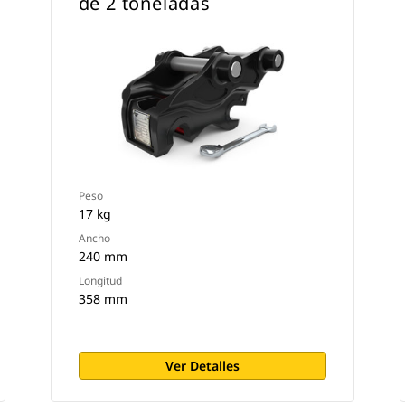
de 2 toneladas
Peso
17 kg
Ancho
240 mm
Longitud
358 mm
Ver Detalles