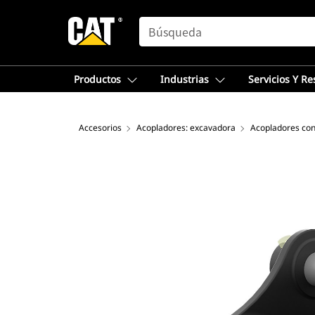
SEARCH
Productos
Industrias
Servicios Y R
Accesorios
Acopladores: excavadora