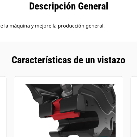
eficios
Especificaciones
Herramientas
Galería
Descripción General
de la máquina y mejore la producción general.
Características de un vistazo