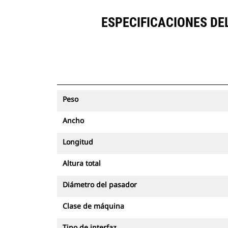
ESPECIFICACIONES D
Peso
Ancho
Longitud
Altura total
Diámetro del pasador
Clase de máquina
Tipo de interfaz