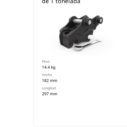
de 1 tonelada
Peso
14.4 kg
Ancho
182 mm
Longitud
297 mm