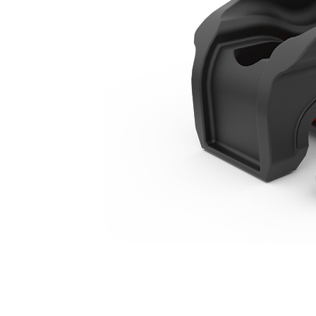
Manual, Miniexcavadoras De 1 Tonelada