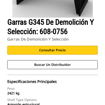
Garras G345 De Demolición Y
Selección: 608-0756
Garras De Demolición Y Selección
Consultar Precio
Buscar Un Distribuidor
Especificaciones Principales
Peso
2421 kg
Shell Type Options
Armazón estructural