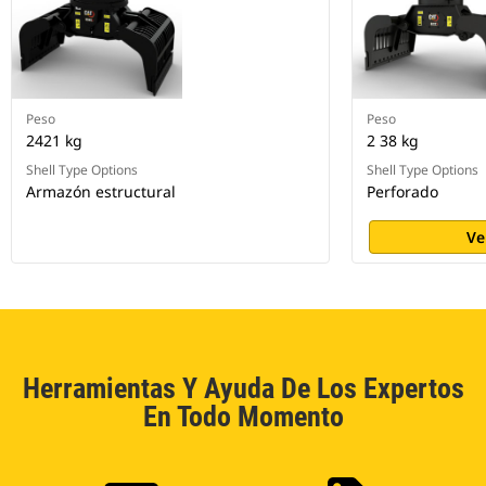
Peso
Peso
2421 kg
2 38 kg
Shell Type Options
Shell Type Options
Armazón estructural
Perforado
Ve
Herramientas Y Ayuda De Los Expertos
En Todo Momento