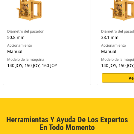
Diámetro del pasador
Diámetro del pasad
50.8 mm
38.1 mm
Accionamiento
Accionamiento
Manual
Manual
Modelo de la máquina
Modelo de la máqu
140 JOY, 150 JOY, 160 JOY
140 JOY, 150 JOY
Ve
Herramientas Y Ayuda De Los Expertos
En Todo Momento