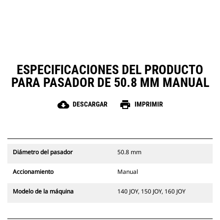
ESPECIFICACIONES DEL PRODUCTO
PARA PASADOR DE 50.8 MM MANUAL
cloud_download
print
DESCARGAR
IMPRIMIR
Diámetro del pasador
50.8 mm
Accionamiento
Manual
Modelo de la máquina
140 JOY, 150 JOY, 160 JOY