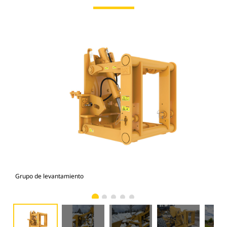
Grupo de levantamiento
Gru