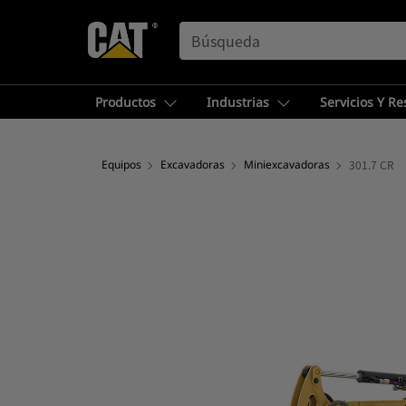
SEARCH
Productos
Industrias
Servicios Y R
Equipos
Excavadoras
Miniexcavadoras
301.7 CR