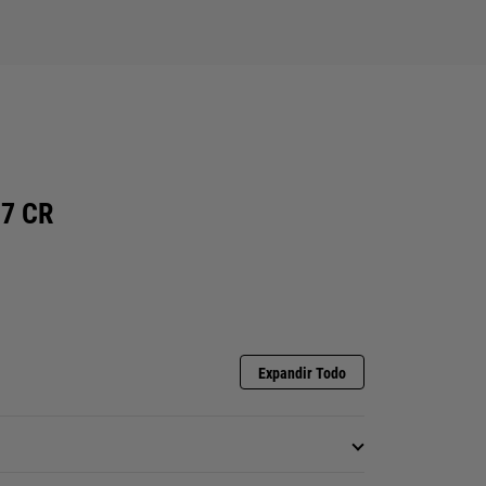
7 CR
Expandir Todo