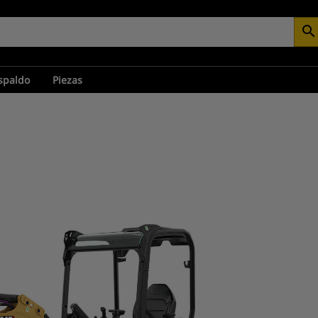
search
espaldo
Piezas