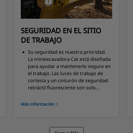
SEGURIDAD EN EL SITIO
DE TRABAJO
Su seguridad es nuestra prioridad.
La miniexcavadora Cat está diseñada
para ayudar a mantenerlo seguro en
el trabajo. Las luces de trabajo de
cortesía y un cinturón de seguridad
retráctil fluorescente son solo
algunas de las características de
seguridad que incorporamos en la
Más información
máquina.