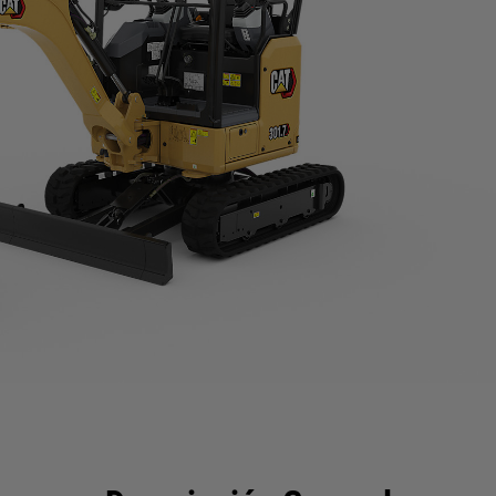
eficios
Especificaciones
Herramientas
Galería