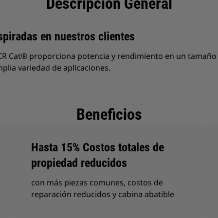
Descripción General
piradas en nuestros clientes
CR Cat® proporciona potencia y rendimiento en un tamañ
plia variedad de aplicaciones.
Beneficios
Hasta 15% Costos totales de
propiedad reducidos
con más piezas comunes, costos de
reparación reducidos y cabina abatible