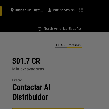
Iniciar Sesión
place
apps
Buscar Un Distribuidor
North America-Español
EE. UU.
Métricas
301.7 CR
Miniexcavadoras
Precio
Contactar Al
Distribuidor