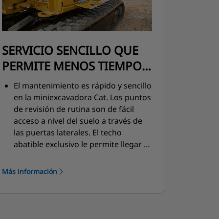
SERVICIO SENCILLO QUE
PERMITE MENOS TIEMPO
DE INACTIVIDAD
El mantenimiento es rápido y sencillo
en la miniexcavadora Cat. Los puntos
de revisión de rutina son de fácil
acceso a nivel del suelo a través de
las puertas laterales. El techo
abatible exclusivo le permite llegar a
las áreas de servicio adicionales
cuando sea necesario.
Más información