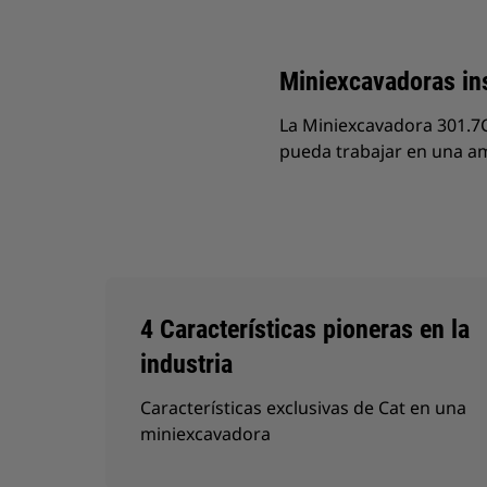
Cambiar modelo
Miniexcavadoras ins
La Miniexcavadora 301.7
pueda trabajar en una am
4 Características pioneras en la
industria
Características exclusivas de Cat en una
miniexcavadora