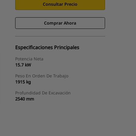
Consultar Precio
Comprar Ahora
Especificaciones Principales
Potencia Neta
15.7 kW
Peso En Orden De Trabajo
1915 kg
Profundidad De Excavación
2540 mm
Comprar Ahora
Consultar Precio