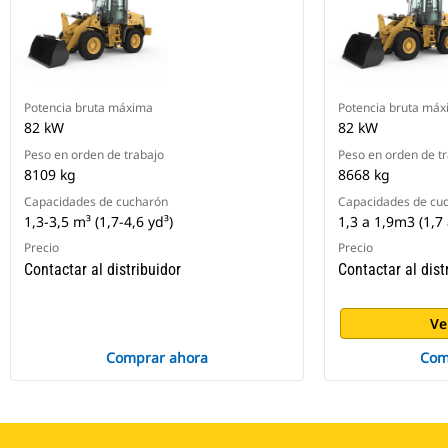
Potencia bruta máxima
Potencia bruta má
82 kW
82 kW
Peso en orden de trabajo
Peso en orden de t
8109 kg
8668 kg
Capacidades de cucharón
Capacidades de cu
1,3-3,5 m³ (1,7-4,6 yd³)
1,3 a 1,9m3 (1,7
Precio
Precio
Contactar al distribuidor
Contactar al dist
Ve
Comprar ahora
Com