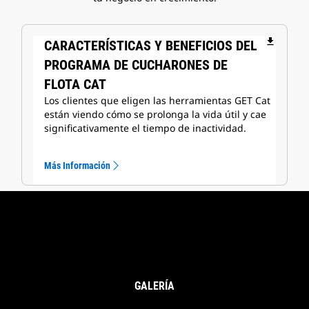
file_download
CARACTERÍSTICAS Y BENEFICIOS DEL
PROGRAMA DE CUCHARONES DE
FLOTA CAT
Los clientes que eligen las herramientas GET Cat
están viendo cómo se prolonga la vida útil y cae
significativamente el tiempo de inactividad.
Más Información
GALERÍA