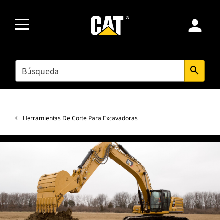
person
SEARCH
search
Herramientas De Corte Para Excavadoras