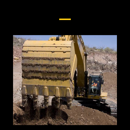
Opciones De Cucharones Para
Excavadoras