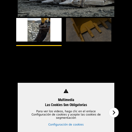
1
de
2
warning
Multimedia
Las Cookies Son Obligatorias
Para ver los videos, haga clic en el enlace
Configuración de cookies y acepte las cookies de
segmentación
Configuración de cookies