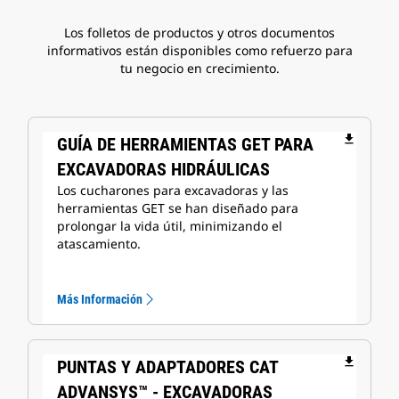
Los folletos de productos y otros documentos
informativos están disponibles como refuerzo para
tu negocio en crecimiento.
file_download
GUÍA DE HERRAMIENTAS GET PARA
EXCAVADORAS HIDRÁULICAS
Los cucharones para excavadoras y las
herramientas GET se han diseñado para
prolongar la vida útil, minimizando el
atascamiento.
Más Información
file_download
PUNTAS Y ADAPTADORES CAT
ADVANSYS™ - EXCAVADORAS