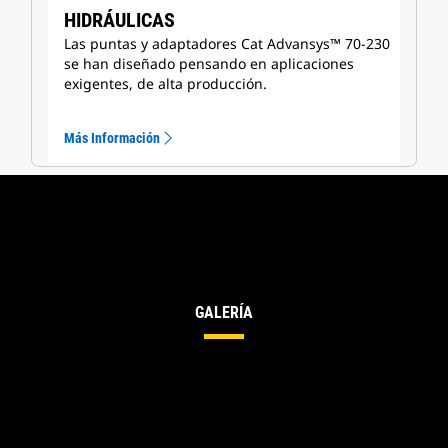
HIDRÁULICAS
Las puntas y adaptadores Cat Advansys™ 70-230
se han diseñado pensando en aplicaciones
exigentes, de alta producción.
Más Información
GALERÍA