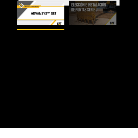
1
de
2
2
de