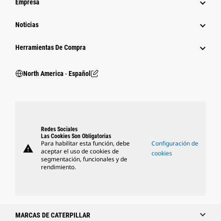
Empresa
Noticias
Herramientas De Compra
North America ‧ Español
Redes Sociales
Las Cookies Son Obligatorias
Para habilitar esta función, debe
Configuración de
warning
aceptar el uso de cookies de
cookies
segmentación, funcionales y de
rendimiento.
MARCAS DE CATERPILLAR