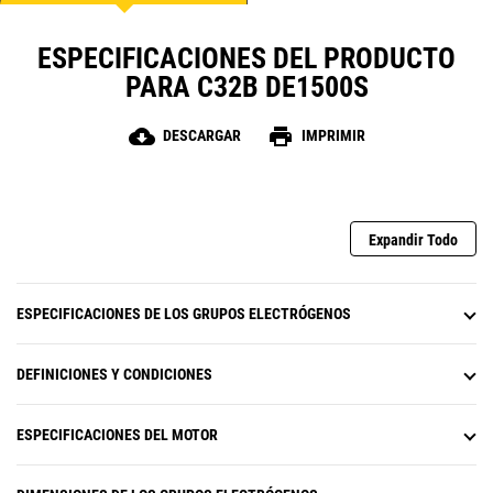
ESPECIFICACIONES DEL PRODUCTO
PARA C32B DE1500S
cloud_download
print
DESCARGAR
IMPRIMIR
Expandir Todo
ESPECIFICACIONES DE LOS GRUPOS ELECTRÓGENOS
DEFINICIONES Y CONDICIONES
ESPECIFICACIONES DEL MOTOR