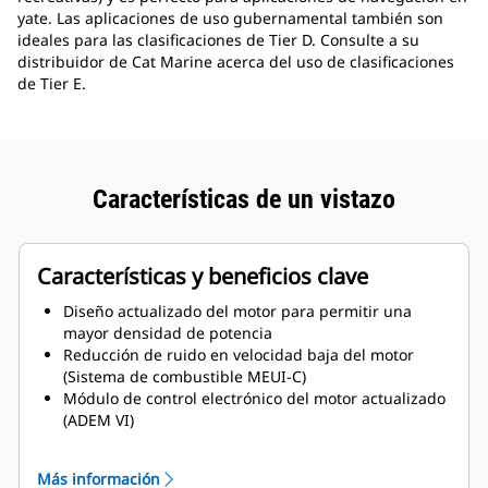
yate. Las aplicaciones de uso gubernamental también son
ideales para las clasificaciones de Tier D. Consulte a su
distribuidor de Cat Marine acerca del uso de clasificaciones
de Tier E.
Características de un vistazo
Características y beneficios clave
Diseño actualizado del motor para permitir una
mayor densidad de potencia
Reducción de ruido en velocidad baja del motor
(Sistema de combustible MEUI-C)
Módulo de control electrónico del motor actualizado
(ADEM VI)
Certificación MCS disponible
Diseño actualizado del posenfriador y HEX (heat
Más información
exchanger, intercambiador de calor) de agua de mar