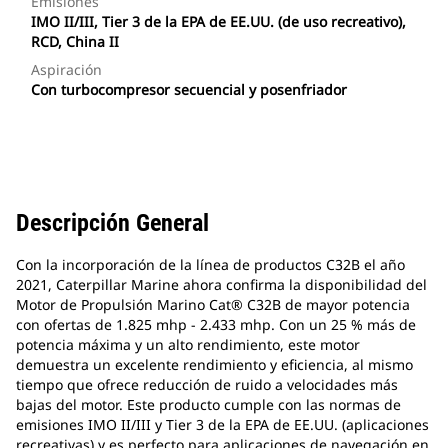
Emisiones
IMO II/III, Tier 3 de la EPA de EE.UU. (de uso recreativo),
RCD, China II
Aspiración
Con turbocompresor secuencial y posenfriador
Descripción General
Con la incorporación de la línea de productos C32B el año
2021, Caterpillar Marine ahora confirma la disponibilidad del
Motor de Propulsión Marino Cat® C32B de mayor potencia
con ofertas de 1.825 mhp - 2.433 mhp. Con un 25 % más de
potencia máxima y un alto rendimiento, este motor
demuestra un excelente rendimiento y eficiencia, al mismo
tiempo que ofrece reducción de ruido a velocidades más
bajas del motor. Este producto cumple con las normas de
emisiones IMO II/III y Tier 3 de la EPA de EE.UU. (aplicaciones
recreativas) y es perfecto para aplicaciones de navegación en