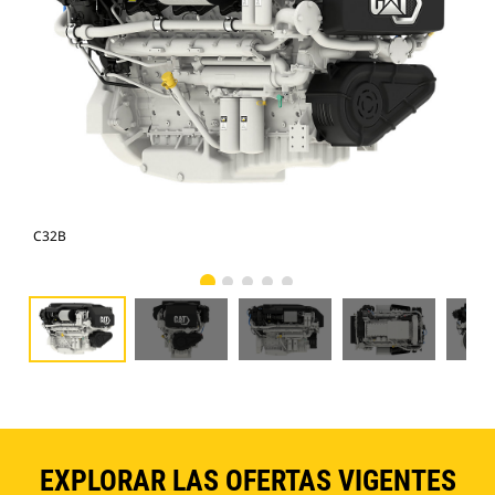
C32B
C3
EXPLORAR LAS OFERTAS VIGENTES