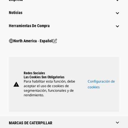
Noticias
Herramientas De Compra
North America ‧ Español
Redes Sociales
Las Cookies Son Obligatorias
Para habilitar esta función, debe
Configuración de
warning
aceptar el uso de cookies de
cookies
segmentación, funcionales y de
rendimiento.
MARCAS DE CATERPILLAR