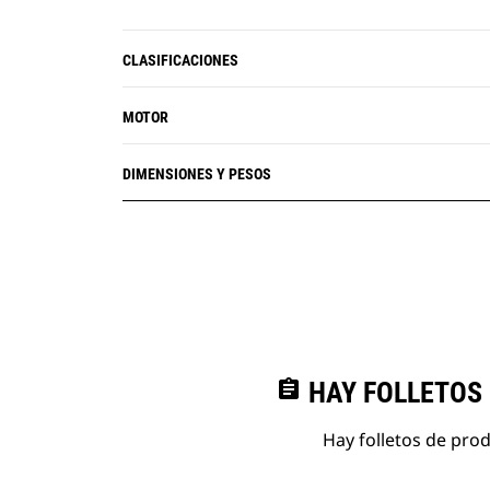
CLASIFICACIONES
MOTOR
DIMENSIONES Y PESOS
assignment
HAY FOLLETOS
Hay folletos de pro