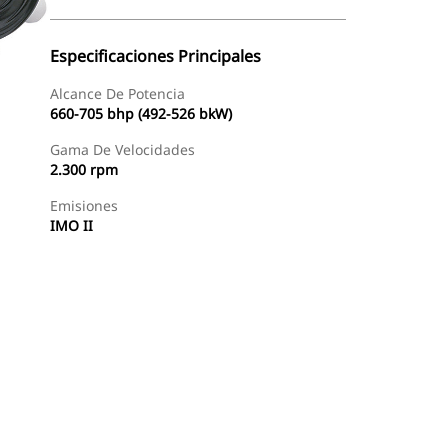
Especificaciones Principales
Alcance De Potencia
660-705 bhp (492-526 bkW)
Gama De Velocidades
2.300 rpm
Emisiones
IMO II
Ofertas
Buscar Un Distribuidor
Consultar Precio