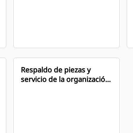
estacionario
Respaldo de piezas y
servicio de la organización
de distribuidores en todo
el mundo