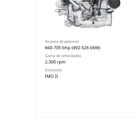
Alcance de potencia
660-705 bhp (492-526 bkW)
Gama de velocidades
2.300 rpm
Emisiones
IMO II