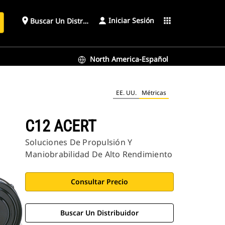
Iniciar Sesión
place
apps
Buscar Un Distribuidor
North America-Español
EE. UU.
Métricas
C12 ACERT
Soluciones De Propulsión Y
Maniobrabilidad De Alto Rendimiento
Consultar Precio
Buscar Un Distribuidor