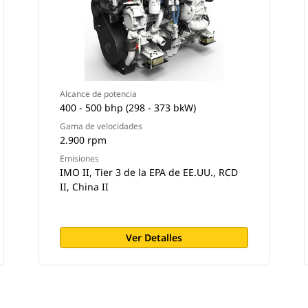
Alcance de potencia
400 - 500 bhp (298 - 373 bkW)
Gama de velocidades
2.900 rpm
Emisiones
IMO II, Tier 3 de la EPA de EE.UU., RCD
II, China II
Ver Detalles