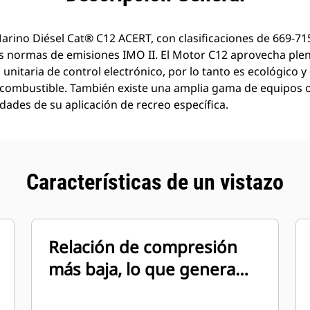
rino Diésel Cat® C12 ACERT, con clasificaciones de 669-71
s normas de emisiones IMO II. El Motor C12 aprovecha ple
unitaria de control electrónico, por lo tanto es ecológico y
combustible. También existe una amplia gama de equipos o
idades de su aplicación de recreo específica.
Características de un vistazo
Relación de compresión
más baja, lo que genera
menos humo en estado