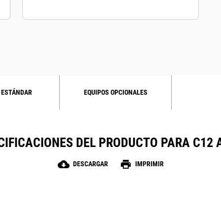
 ESTÁNDAR
EQUIPOS OPCIONALES
CIFICACIONES DEL PRODUCTO PARA C12 
cloud_download
print
DESCARGAR
IMPRIMIR