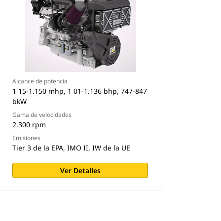
Alcance de potencia
1 15-1.150 mhp, 1 01-1.136 bhp, 747-847
bkW
Gama de velocidades
2.300 rpm
Emisiones
Tier 3 de la EPA, IMO II, IW de la UE
Ver Detalles