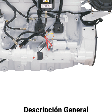
eficios
Especificaciones
Herramientas
Galería
Descripción General