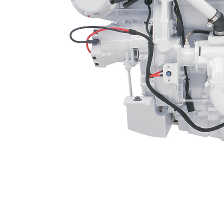
C12 ACERT
Ben
Cambiar modelo