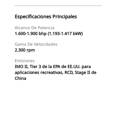
Especificaciones Principales
Alcance De Potencia
1.600-1.900 bhp (1.193-1.417 bkW)
Gama De Velocidades
2.300 rpm
Emisiones
IMO II, Tier 3 de la EPA de EE.UU. para
aplicaciones recreativas, RCD, Stage II de
China
Ofertas
Buscar Un Distribuidor
Consultar Precio