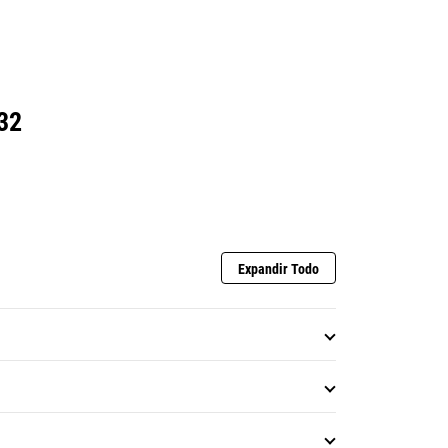
32
Expandir Todo