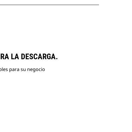
ARA LA DESCARGA.
bles para su negocio