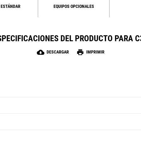
 ESTÁNDAR
EQUIPOS OPCIONALES
SPECIFICACIONES DEL PRODUCTO PARA C
cloud_download
print
DESCARGAR
IMPRIMIR