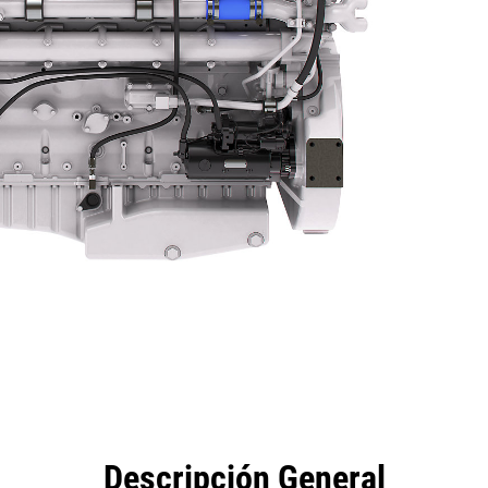
eficios
Especificaciones
Herramientas
Galería
Descripción General