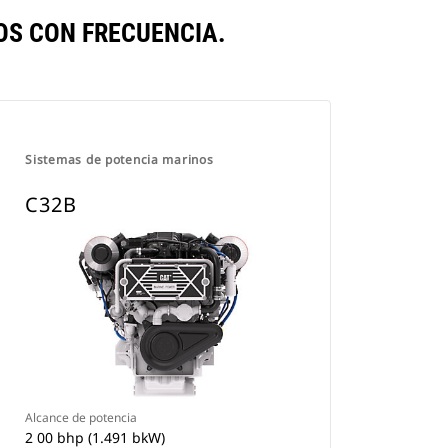
S CON FRECUENCIA.
Sistemas de potencia marinos
C32B
Alcance de potencia
2 00 bhp (1.491 bkW)