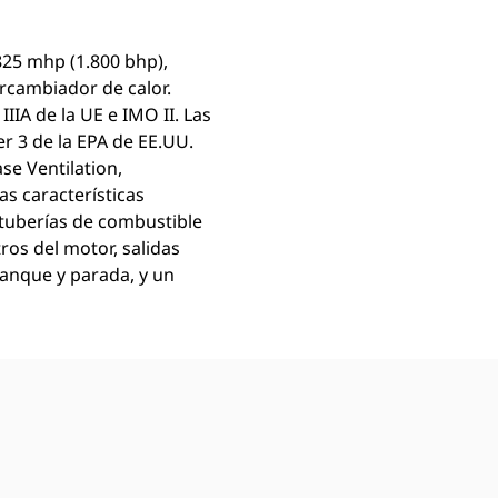
825 mhp (1.800 bhp),
rcambiador de calor.
IIA de la UE e IMO II. Las
r 3 de la EPA de EE.UU.
se Ventilation,
as características
 tuberías de combustible
os del motor, salidas
rranque y parada, y un