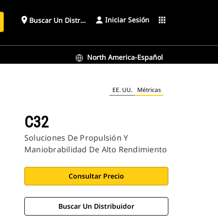
Iniciar Sesión
place
apps
Buscar Un Distribuidor
North America-Español
EE. UU.
Métricas
C32
Soluciones De Propulsión Y
Maniobrabilidad De Alto Rendimiento
Consultar Precio
Buscar Un Distribuidor