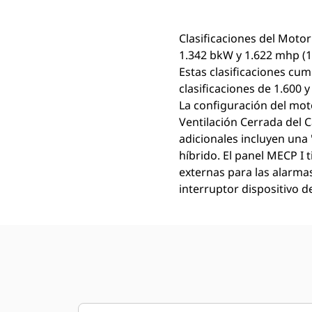
Clasificaciones del Moto
1.342 bkW y 1.622 mhp (1
Estas clasificaciones cump
clasificaciones de 1.600
La configuración del moto
Ventilación Cerrada del C
adicionales incluyen una
híbrido. El panel MECP I
externas para las alarmas
interruptor dispositivo 