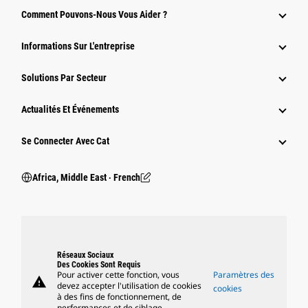
Comment Pouvons-Nous Vous Aider ?
Informations Sur L'entreprise
Solutions Par Secteur
Actualités Et Événements
Se Connecter Avec Cat
Africa, Middle East ‧ French
Réseaux Sociaux
Des Cookies Sont Requis
Pour activer cette fonction, vous
Paramètres des
warning
devez accepter l'utilisation de cookies
cookies
à des fins de fonctionnement, de
performances et de ciblage.