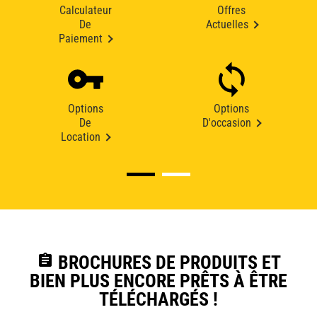
Calculateur
Offres
De
Actuelles
Paiement
Options
Options
De
D'occasion
Location
assignment
BROCHURES DE PRODUITS ET
BIEN PLUS ENCORE PRÊTS À ÊTRE
TÉLÉCHARGÉS !