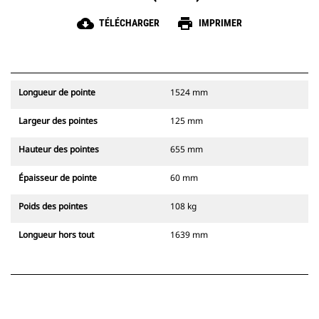
cloud_download
print
TÉLÉCHARGER
IMPRIMER
Longueur de pointe
1524 mm
Largeur des pointes
125 mm
Hauteur des pointes
655 mm
Épaisseur de pointe
60 mm
Poids des pointes
108 kg
Longueur hors tout
1639 mm