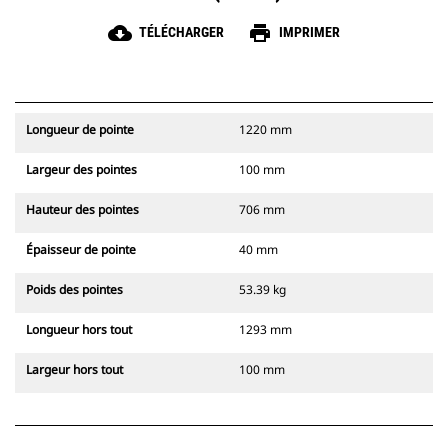
cloud_download
print
TÉLÉCHARGER
IMPRIMER
Longueur de pointe
1220 mm
Largeur des pointes
100 mm
Hauteur des pointes
706 mm
Épaisseur de pointe
40 mm
Poids des pointes
53.39 kg
Longueur hors tout
1293 mm
Largeur hors tout
100 mm