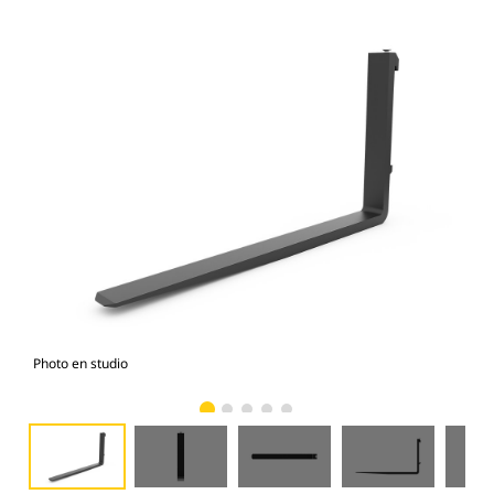
Photo en studio
Vue