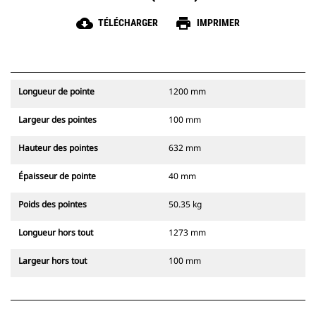
cloud_download
print
TÉLÉCHARGER
IMPRIMER
Longueur de pointe
1200 mm
Largeur des pointes
100 mm
Hauteur des pointes
632 mm
Épaisseur de pointe
40 mm
Poids des pointes
50.35 kg
Longueur hors tout
1273 mm
Largeur hors tout
100 mm