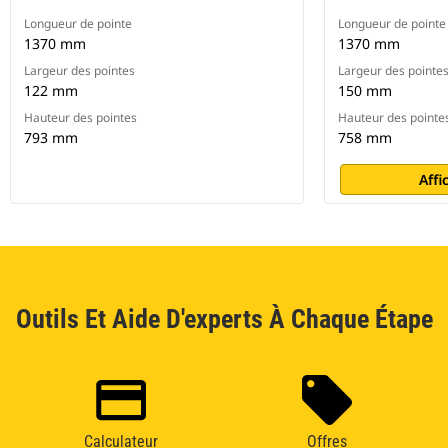
Longueur de pointe
Longueur de pointe
1370 mm
1370 mm
Largeur des pointes
Largeur des pointe
122 mm
150 mm
Hauteur des pointes
Hauteur des pointe
793 mm
758 mm
Affi
Outils Et Aide D'experts À Chaque Étape
Calculateur
Offres