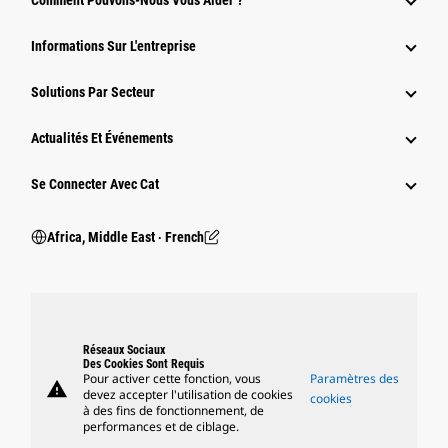
Comment Pouvons-Nous Vous Aider ?
Informations Sur L'entreprise
Solutions Par Secteur
Actualités Et Événements
Se Connecter Avec Cat
Africa, Middle East ‧ French
Réseaux Sociaux
Des Cookies Sont Requis
Pour activer cette fonction, vous
Paramètres des
warning
devez accepter l'utilisation de cookies
cookies
à des fins de fonctionnement, de
performances et de ciblage.