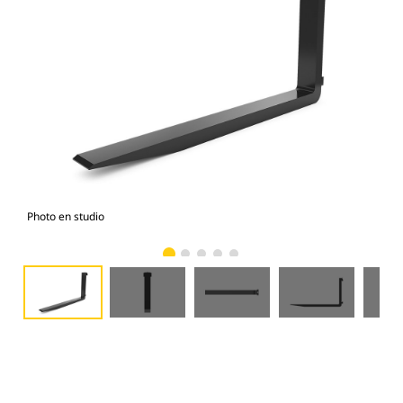
Photo en studio
Vue