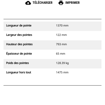
cloud_download
print
TÉLÉCHARGER
IMPRIMER
Longueur de pointe
1370 mm
Largeur des pointes
122 mm
Hauteur des pointes
793 mm
Épaisseur de pointe
65 mm
Poids des pointes
128.39 kg
Longueur hors tout
1475 mm