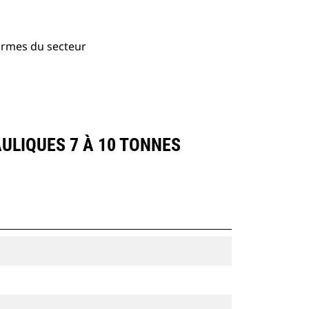
normes du secteur
AULIQUES 7 À 10 TONNES