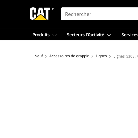
SEARCH
Produits
Secteurs D’activité
Services
Neuf
Accessoires de grappin
Lignes
Lignes G308. M