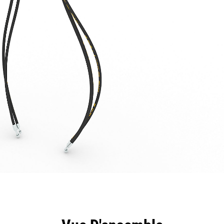
ntages
Spécifications
Outils
Présentation