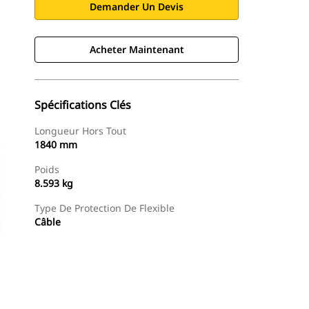
Demander Un Devis
Acheter Maintenant
Spécifications Clés
Longueur Hors Tout
1840 mm
Poids
8.593 kg
Type De Protection De Flexible
Câble
Acheter Maintenant
Demander Un Devis