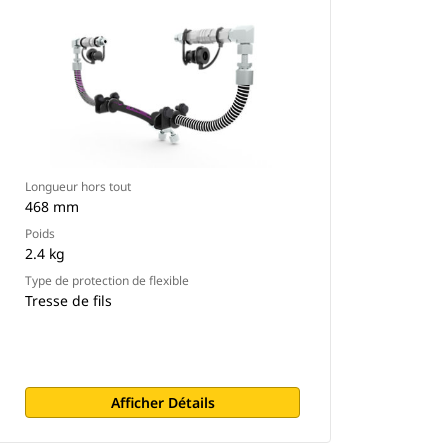
Longueur hors tout
468 mm
Poids
2.4 kg
Type de protection de flexible
Tresse de fils
Afficher Détails