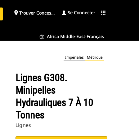
Se Connecter
place
apps
Trouver Concessionnaire
h
Africa Middle-East-Français
Impériales
Métrique
Lignes G308.
Minipelles
Hydrauliques 7 À 10
Tonnes
Lignes