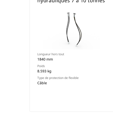
hydrauliques 7 à 10 tonnes
Longueur hors tout
1840 mm
Poids
8.593 kg
Type de protection de flexible
Câble