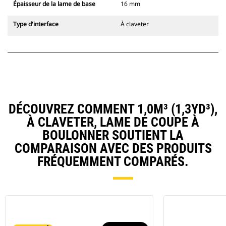
Épaisseur de la lame de base
16 mm
Type d'interface
À claveter
DÉCOUVREZ COMMENT 1,0M³ (1,3YD³),
À CLAVETER, LAME DE COUPE À
BOULONNER SOUTIENT LA
COMPARAISON AVEC DES PRODUITS
FRÉQUEMMENT COMPARÉS.