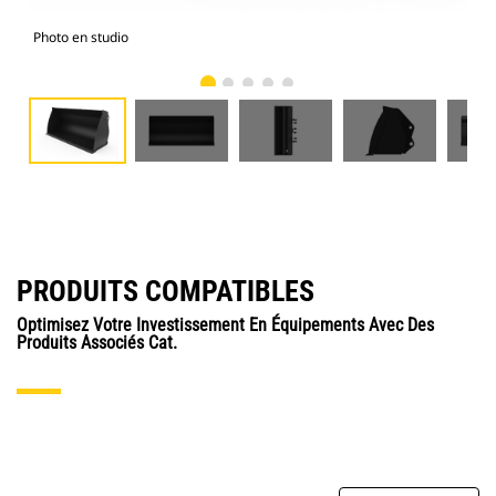
Photo en studio
Vue
PRODUITS COMPATIBLES
Optimisez Votre Investissement En Équipements Avec Des
Produits Associés Cat.