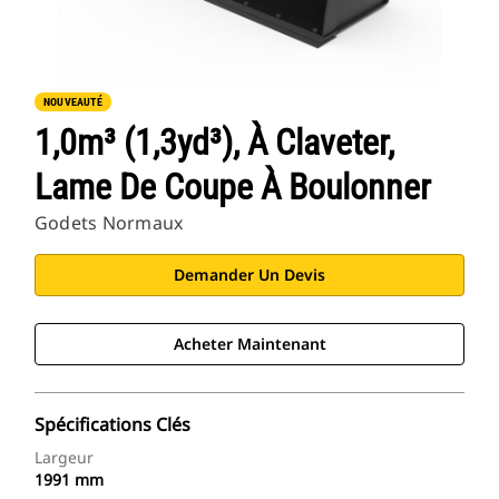
NOUVEAUTÉ
1,0m³ (1,3yd³), À Claveter,
Lame De Coupe À Boulonner
Godets Normaux
Demander Un Devis
Acheter Maintenant
Spécifications Clés
Largeur
1991 mm