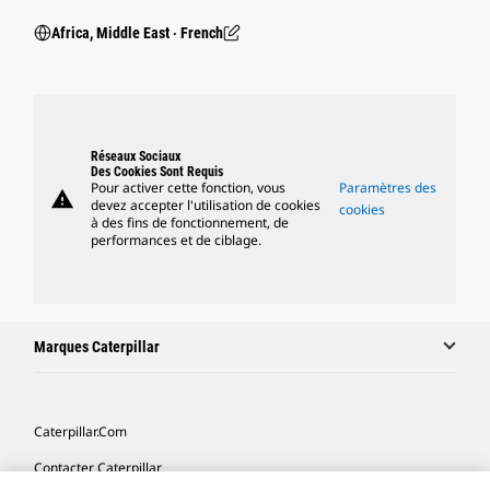
Africa, Middle East ‧ French
Réseaux Sociaux
Des Cookies Sont Requis
Pour activer cette fonction, vous
Paramètres des
warning
devez accepter l'utilisation de cookies
cookies
à des fins de fonctionnement, de
performances et de ciblage.
Marques Caterpillar
Caterpillar.com
Contacter Caterpillar