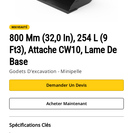
NOUVEAUTÉ
800 Mm (32,0 In), 254 L (9
Ft3), Attache CW10, Lame De
Base
Godets D'excavation - Minipelle
Demander Un Devis
Acheter Maintenant
Spécifications Clés