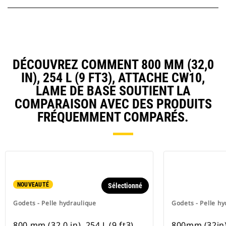
DÉCOUVREZ COMMENT 800 MM (32,0
IN), 254 L (9 FT3), ATTACHE CW10,
LAME DE BASE SOUTIENT LA
COMPARAISON AVEC DES PRODUITS
FRÉQUEMMENT COMPARÉS.
NOUVEAUTÉ
Sélectionné
Godets - Pelle hydraulique
Godets - Pelle hy
800 mm (32,0 in), 254 L (9 ft3),
800mm (32in