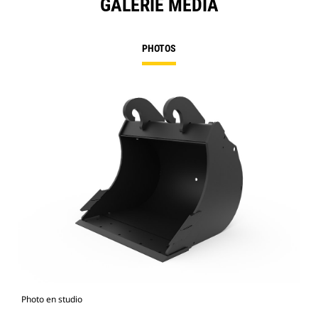
GALERIE MÉDIA
PHOTOS
Photo en studio
Vue