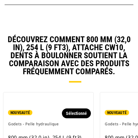
DÉCOUVREZ COMMENT 800 MM (32,0
IN), 254 L (9 FT3), ATTACHE CW10,
DENTS À BOULONNER SOUTIENT LA
COMPARAISON AVEC DES PRODUITS
FRÉQUEMMENT COMPARÉS.
NOUVEAUTÉ
NOUVEAUTÉ
Sélectionné
Godets - Pelle hydraulique
Godets - Pelle hy
800 mm (32,0 in), 254 L (9 ft3),
800 mm (32,0 i