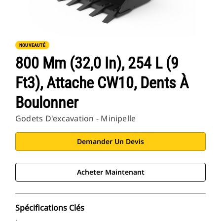
NOUVEAUTÉ
800 Mm (32,0 In), 254 L (9
Ft3), Attache CW10, Dents À
Boulonner
Godets D'excavation - Minipelle
Demander Un Devis
Acheter Maintenant
Spécifications Clés