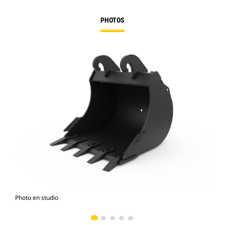
PHOTOS
Photo en studio
Vue