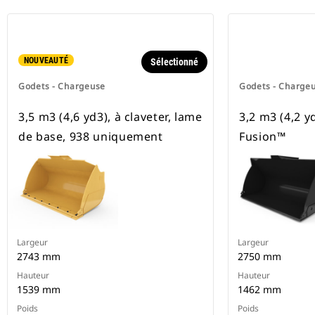
NOUVEAUTÉ
Sélectionné
Godets - Chargeuse
Godets - Charge
3,5 m3 (4,6 yd3), à claveter, lame
3,2 m3 (4,2 y
de base, 938 uniquement
Fusion™
Largeur
Largeur
2743 mm
2750 mm
Hauteur
Hauteur
1539 mm
1462 mm
Poids
Poids