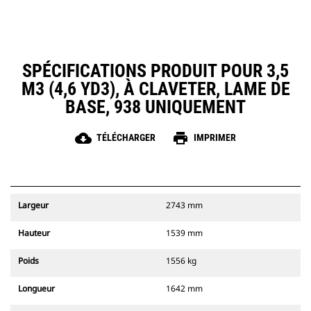
SPÉCIFICATIONS PRODUIT POUR 3,5
M3 (4,6 YD3), À CLAVETER, LAME DE
BASE, 938 UNIQUEMENT
cloud_download
print
TÉLÉCHARGER
IMPRIMER
Largeur
2743 mm
Hauteur
1539 mm
Poids
1556 kg
Longueur
1642 mm