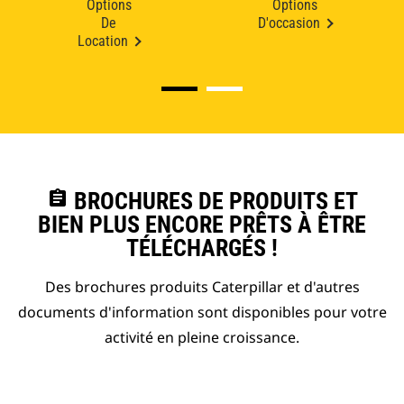
Options
Options
De
D'occasion
Location
assignment
BROCHURES DE PRODUITS ET
BIEN PLUS ENCORE PRÊTS À ÊTRE
TÉLÉCHARGÉS !
Des brochures produits Caterpillar et d'autres
documents d'information sont disponibles pour votre
activité en pleine croissance.