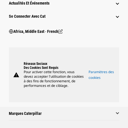
Actualités Et Événements
Se Connecter Avec Cat
Africa, Middle East ‧ French
Réseaux Sociaux
Des Cookies Sont Requis
Pour activer cette fonction, vous
Paramètres des
warning
devez accepter l'utilisation de cookies
cookies
à des fins de fonctionnement, de
performances et de ciblage.
Marques Caterpillar