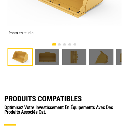
Photo en studio
Vue
PRODUITS COMPATIBLES
Optimisez Votre Investissement En Équipements Avec Des
Produits Associés Cat.