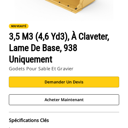
NOUVEAUTÉ
3,5 M3 (4,6 Yd3), À Claveter,
Lame De Base, 938
Uniquement
Godets Pour Sable Et Gravier
Demander Un Devis
Acheter Maintenant
Spécifications Clés