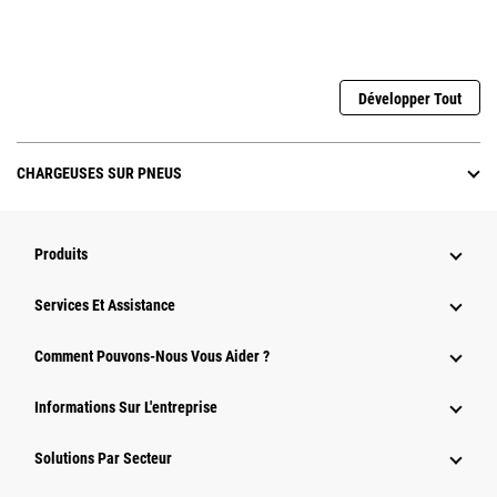
Développer Tout
CHARGEUSES SUR PNEUS
Produits
Services Et Assistance
Comment Pouvons-Nous Vous Aider ?
Informations Sur L'entreprise
Solutions Par Secteur