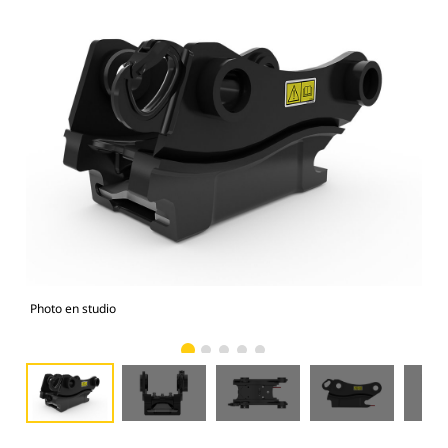
Photo en studio
Vue