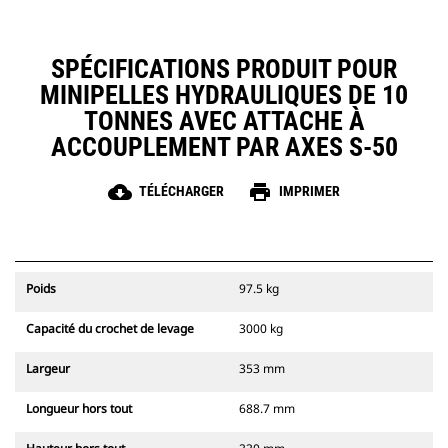
SPÉCIFICATIONS PRODUIT POUR
MINIPELLES HYDRAULIQUES DE 10
TONNES AVEC ATTACHE À
ACCOUPLEMENT PAR AXES S-50
cloud_download
print
TÉLÉCHARGER
IMPRIMER
Poids
97.5 kg
Capacité du crochet de levage
3000 kg
Largeur
353 mm
Longueur hors tout
688.7 mm