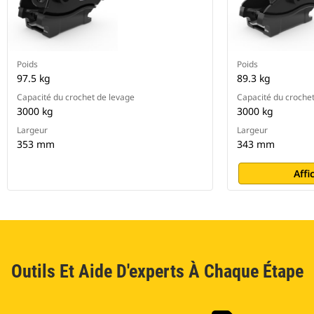
Poids
Poids
97.5 kg
89.3 kg
Capacité du crochet de levage
Capacité du croche
3000 kg
3000 kg
Largeur
Largeur
353 mm
343 mm
Affi
Outils Et Aide D'experts À Chaque Étape