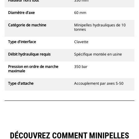
Hauteur hors tout
330 mm
Diamètre d'axe
60 mm
Catégorie de machine
Minipelles hydrauliques de 10
tonnes
Type d'interface
Clavette
Débit hydraulique requis
Spécifique montée en usine
Pression en ordre de marche
350 bar
maximale
Type d'attache
Accouplement par axes S-50
DÉCOUVREZ COMMENT MINIPELLES