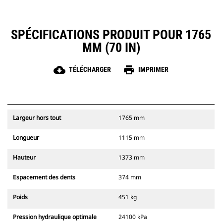
SPÉCIFICATIONS PRODUIT POUR 1765
MM (70 IN)
cloud_download
print
TÉLÉCHARGER
IMPRIMER
Largeur hors tout
1765 mm
Longueur
1115 mm
Hauteur
1373 mm
Espacement des dents
374 mm
Poids
451 kg
Pression hydraulique optimale
24100 kPa