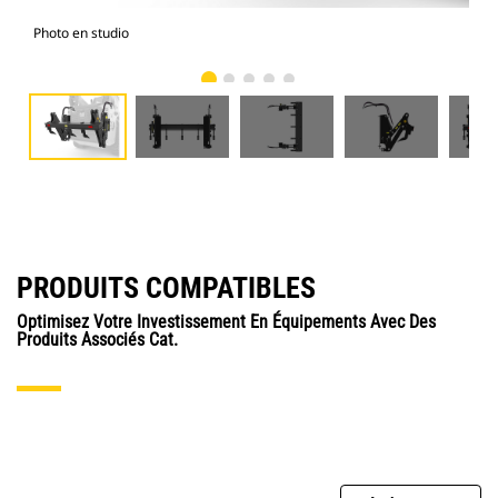
Photo en studio
Vue
PRODUITS COMPATIBLES
Optimisez Votre Investissement En Équipements Avec Des
Produits Associés Cat.