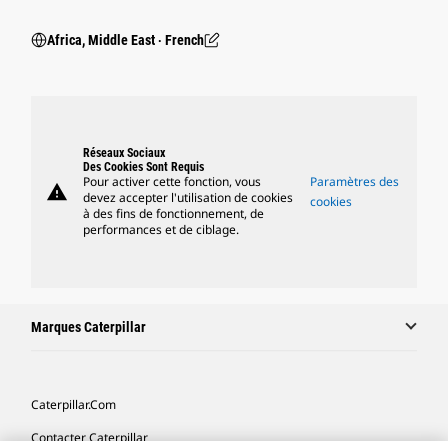
Africa, Middle East ‧ French
Réseaux Sociaux
Des Cookies Sont Requis
Pour activer cette fonction, vous
Paramètres des
warning
devez accepter l'utilisation de cookies
cookies
à des fins de fonctionnement, de
performances et de ciblage.
Marques Caterpillar
Caterpillar.com
Contacter Caterpillar