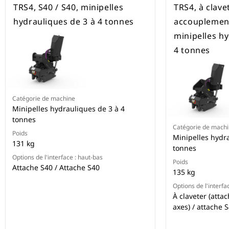
TRS4, S40 / S40, minipelles
TRS4, à clave
hydrauliques de 3 à 4 tonnes
accouplement
minipelles hy
4 tonnes
Catégorie de machine
Minipelles hydrauliques de 3 à 4
tonnes
Catégorie de mach
Poids
Minipelles hydra
131 kg
tonnes
Options de l'interface : haut-bas
Poids
Attache S40 / Attache S40
135 kg
Options de l'interfa
À claveter (att
axes) / attache 