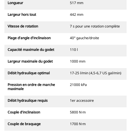
Longueur
517 mm
Largeur hors tout
442 mm
Vitesse de rotation
7 s pour une rotation complète
Plage d'angle d'inclinaison
40° gauche/droite
Capacité maximale du godet
110 l
Largeur maximale du godet
1000 mm
Débit hydraulique optimal
17-25 l/min (4,5-6,7 US gal/min)
Pression en ordre de marche
21000 kPa
maximale
Débit hydraulique requis
1er accessoire
Couple d'inclinaison
5800 N·m
Couple de braquage
1700 N·m