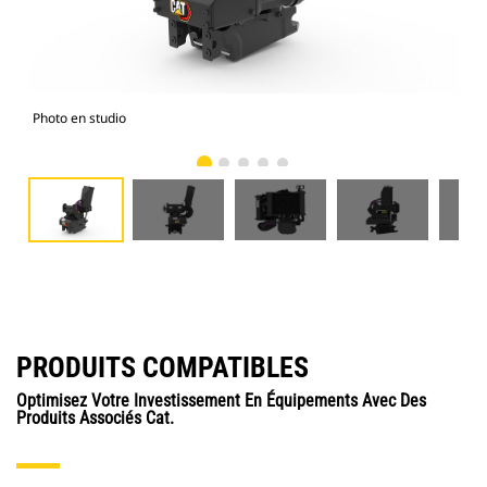
Photo en studio
Vue
PRODUITS COMPATIBLES
Optimisez Votre Investissement En Équipements Avec Des
Produits Associés Cat.