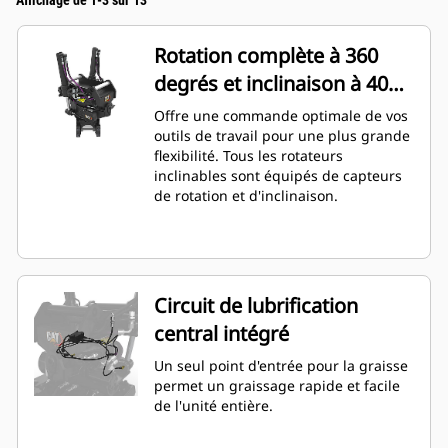
Affichage de 1-3 sur 13
Rotation complète à 360
degrés et inclinaison à 40
degrés
Offre une commande optimale de vos
outils de travail pour une plus grande
flexibilité. Tous les rotateurs
inclinables sont équipés de capteurs
de rotation et d'inclinaison.
Circuit de lubrification
central intégré
Un seul point d'entrée pour la graisse
permet un graissage rapide et facile
de l'unité entière.