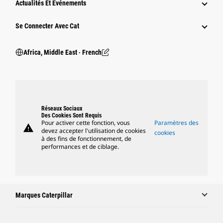
Actualités Et Événements
Se Connecter Avec Cat
Africa, Middle East ‧ French
Réseaux Sociaux
Des Cookies Sont Requis
Pour activer cette fonction, vous
Paramètres des
warning
devez accepter l'utilisation de cookies
cookies
à des fins de fonctionnement, de
performances et de ciblage.
Marques Caterpillar