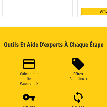
Affi
Outils Et Aide D'experts À Chaque Étape
Calculateur
Offres
De
Actuelles
Paiement