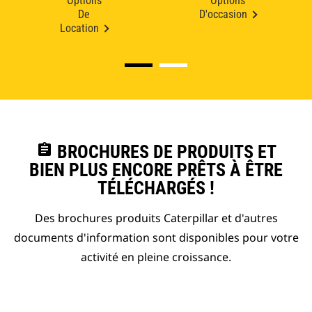
Options
Options
De
D'occasion
Location
assignment
BROCHURES DE PRODUITS ET
BIEN PLUS ENCORE PRÊTS À ÊTRE
TÉLÉCHARGÉS !
Des brochures produits Caterpillar et d'autres
documents d'information sont disponibles pour votre
activité en pleine croissance.