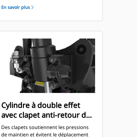
hydraulique.
En savoir plus
Cylindre à double effet
avec clapet anti-retour de
charge
Des clapets soutiennent les pressions
de maintien et évitent le déplacement