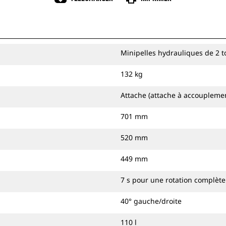
Minipelles hydrauliques de 2 
132 kg
Attache (attache à accouplemen
701 mm
520 mm
449 mm
7 s pour une rotation complète
40° gauche/droite
110 l