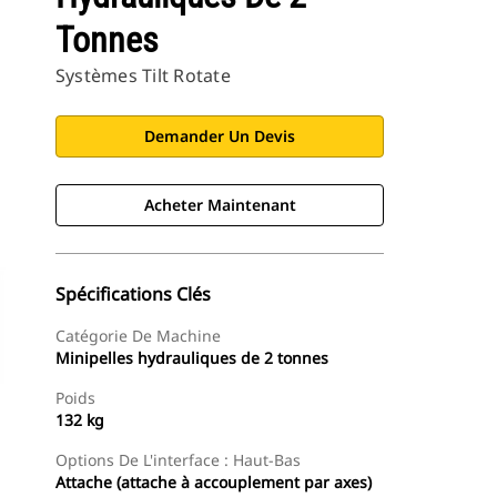
Tonnes
Systèmes Tilt Rotate
Demander Un Devis
Acheter Maintenant
Spécifications Clés
Catégorie De Machine
Minipelles hydrauliques de 2 tonnes
Poids
132 kg
Options De L'interface : Haut-Bas
Attache (attache à accouplement par axes)