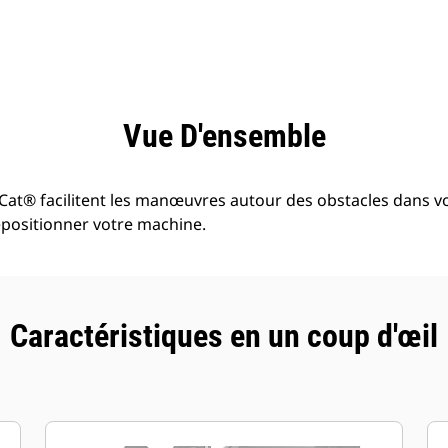
ntages
Spécifications
Outils
Présentation
Vue D'ensemble
 Cat® facilitent les manœuvres autour des obstacles dans vo
repositionner votre machine.
Caractéristiques en un coup d'œil