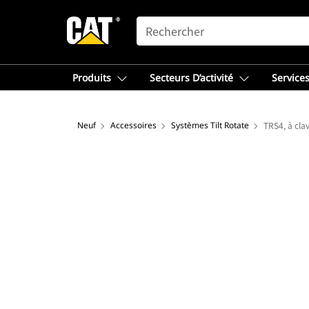
SEARCH
Produits
Secteurs D’activité
Services
Neuf
Accessoires
Systèmes Tilt Rotate
TRS4, à cla