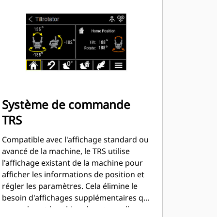
Système de commande
TRS
Compatible avec l'affichage standard ou
avancé de la machine, le TRS utilise
l'affichage existant de la machine pour
afficher les informations de position et
régler les paramètres. Cela élimine le
besoin d'affichages supplémentaires qui
encombrent la cabine de votre pelle