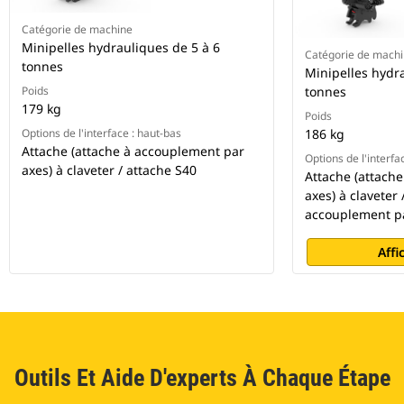
Catégorie de machine
Minipelles hydrauliques de 5 à 6
Catégorie de mach
tonnes
Minipelles hydra
Poids
tonnes
179 kg
Poids
Options de l'interface : haut-bas
186 kg
Attache (attache à accouplement par
Options de l'interfa
axes) à claveter / attache S40
Attache (attach
axes) à claveter 
accouplement p
Affi
Outils Et Aide D'experts À Chaque Étape