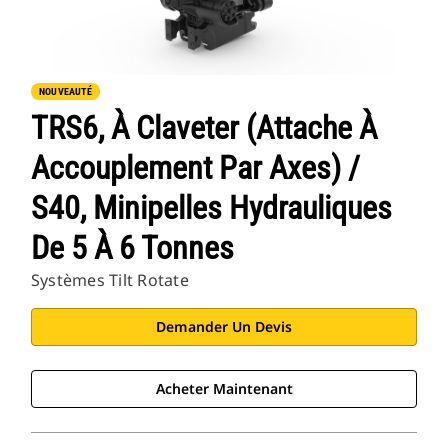
NOUVEAUTÉ
TRS6, À Claveter (attache À
Accouplement Par Axes) /
S40, Minipelles Hydrauliques
De 5 À 6 Tonnes
Systèmes Tilt Rotate
Demander Un Devis
Acheter Maintenant