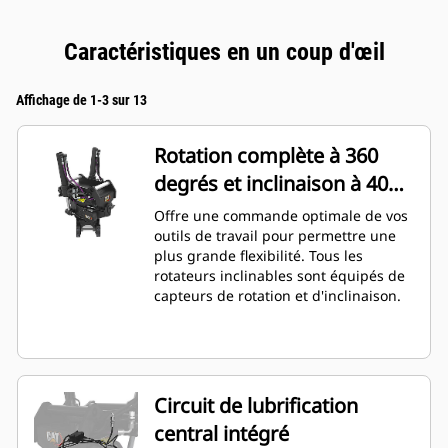
Caractéristiques en un coup d'œil
Affichage de 1-3 sur 13
Rotation complète à 360
degrés et inclinaison à 40
degrés
Offre une commande optimale de vos
outils de travail pour permettre une
plus grande flexibilité. Tous les
rotateurs inclinables sont équipés de
capteurs de rotation et d'inclinaison.
Circuit de lubrification
central intégré