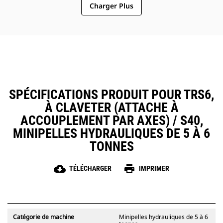
Charger Plus
SPÉCIFICATIONS PRODUIT POUR TRS6,
À CLAVETER (ATTACHE À
ACCOUPLEMENT PAR AXES) / S40,
MINIPELLES HYDRAULIQUES DE 5 À 6
TONNES
cloud_download
print
TÉLÉCHARGER
IMPRIMER
Catégorie de machine
Minipelles hydrauliques de 5 à 6