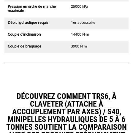
Pression en ordre de marche
25000 kPa
maximale
Débit hydraulique requis
1er accessoire
Couple d'inclinaison
14400 N·m
Couple de braquage
3900 N·m
DÉCOUVREZ COMMENT TRS6, À
CLAVETER (ATTACHE À
ACCOUPLEMENT PAR AXES) / S40,
MINIPELLES HYDRAULIQUES DE 5 À 6
TONNES SOUTIENT LA COMPARAISON