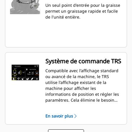
Un seul point d'entrée pour la graisse
permet un graissage rapide et facile
de l'unité entière.
Système de commande TRS
Compatible avec l'affichage standard
ou avancé de la machine, le TRS
utilise l'affichage existant de la
machine pour afficher les
informations de position et régler les
paramètres. Cela élimine le besoin
d'affichages supplémentaires qui
encombrent la cabine de votre pelle
En savoir plus
hydraulique.