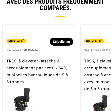
AVEC DES PRODUITS FRÉQUEMMENT
COMPARÉS.
NOUVEAUTÉ
NOUVEAUTÉ
Sélectionné
Systèmes Tilt Rotate
Systèmes Tilt Ro
TRS6, à claveter (attache à
TRS6, à clave
accouplement par axes) / S40,
accouplement
minipelles hydrauliques de 5 à
attache à ac
6 tonnes
axes, minipel
de 5 à 6 tonn