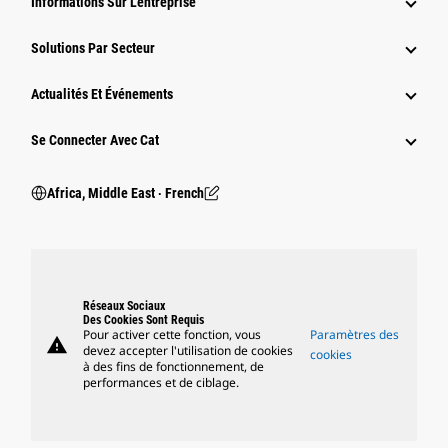
Informations Sur L'entreprise
Solutions Par Secteur
Actualités Et Événements
Se Connecter Avec Cat
Africa, Middle East ‧ French
Réseaux Sociaux
Des Cookies Sont Requis
Pour activer cette fonction, vous
Paramètres des
warning
devez accepter l'utilisation de cookies
cookies
à des fins de fonctionnement, de
performances et de ciblage.