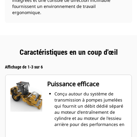
intégrées et une console de direction inclinable
fournissent un environnement de travail
ergonomique.
Caractéristiques en un coup d'œil
Affichage de 1-3 sur 6
Puissance efficace
Conçu autour du système de
transmission à pompes jumelées
qui fournit un débit dédié séparé
au moteur d'entraînement de
cylindre et au moteur de l'essieu
arrière pour des performances en
côte et une traction
exceptionnelles en marche avant