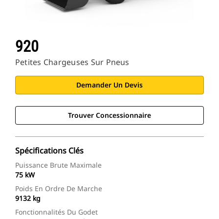
920
Petites Chargeuses Sur Pneus
Demander Un Devis
Trouver Concessionnaire
Spécifications Clés
Puissance Brute Maximale
75 kW
Poids En Ordre De Marche
9132 kg
Fonctionnalités Du Godet