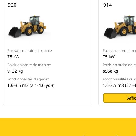
920
914
Puissance brute maximale
Puissance brute m
75 kW
75 kW
Poids en ordre de marche
Poids en ordre de 
9132 kg
8568 kg
Fonctionnalités du godet
Fonctionnalités du 
1,6-3,5 m3 (2,1-4,6 yd3)
1,6-3,5 m3 (2,1-4
Affi