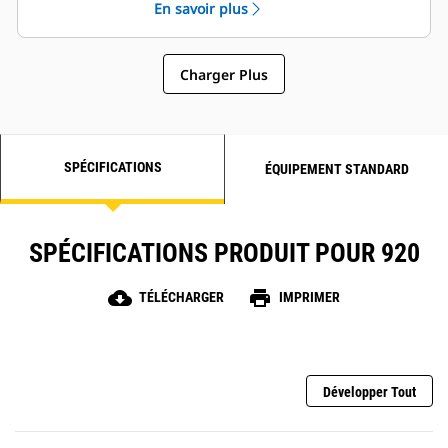
En savoir plus
Charger Plus
SPÉCIFICATIONS
ÉQUIPEMENT STANDARD
SPÉCIFICATIONS PRODUIT POUR 920
cloud_download
print
TÉLÉCHARGER
IMPRIMER
Développer Tout