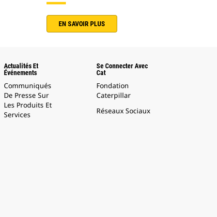
EN SAVOIR PLUS
Actualités Et
Se Connecter Avec
Événements
Cat
Communiqués
Fondation
De Presse Sur
Caterpillar
Les Produits Et
Réseaux Sociaux
Services