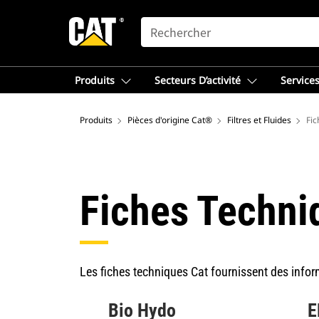
SEARCH
Produits
Secteurs D’activité
Services
Produits
Pièces d'origine Cat®
Filtres et Fluides
Fic
Fiches Techni
Les fiches techniques Cat fournissent des inform
Bio Hydo
E