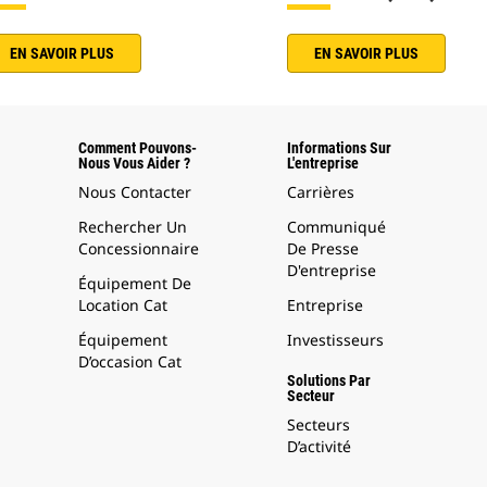
EN SAVOIR PLUS
EN SAVOIR PLUS
Comment Pouvons-
Informations Sur
Nous Vous Aider ?
L'entreprise
Nous Contacter
Carrières
Rechercher Un
Communiqué
Concessionnaire
De Presse
D'entreprise
Équipement De
Location Cat
Entreprise
Équipement
Investisseurs
D’occasion Cat
Solutions Par
Secteur
Secteurs
D’activité