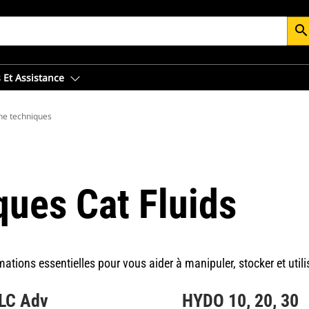
searc
 Et Assistance
he techniques
ques Cat Fluids
ations essentielles pour vous aider à manipuler, stocker et utilis
LC Adv
HYDO 10, 20, 30