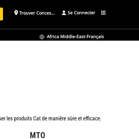
Se Connecter
place
apps
Trouver Concessionnaire
h
Africa Middle-East-Français
er les produits Cat de manière sûre et efficace.
MTO