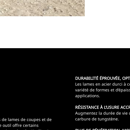
DURABILITÉ ÉPROUVÉE, OPT
Les lames en acier durci à
variété de formes et d’épais
applications.
RÉSISTANCE À L’USURE ACC
Augmentez la durée de vie 
carbure de tungstène.
 de lames de coupes et de
outil offre certains