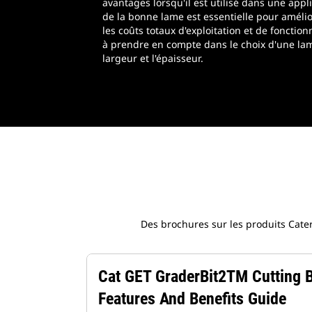
avantages lorsqu'il est utilisé dans une appli
de la bonne lame est essentielle pour amélio
les coûts totaux d'exploitation et de fonction
à prendre en compte dans le choix d'une lam
largeur et l'épaisseur.
Des brochures sur les produits Cater
Cat GET GraderBit2TM Cutting 
Features And Benefits Guide