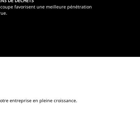
INS DE DÉCHETS
coupe favorisent une meilleure pénétration
rue.
otre entreprise en pleine croissance.