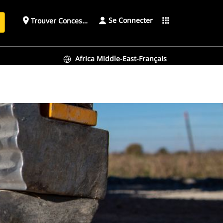
Se Connecter
place
apps
Trouver Concessionnaire
h
Africa Middle-East-Français