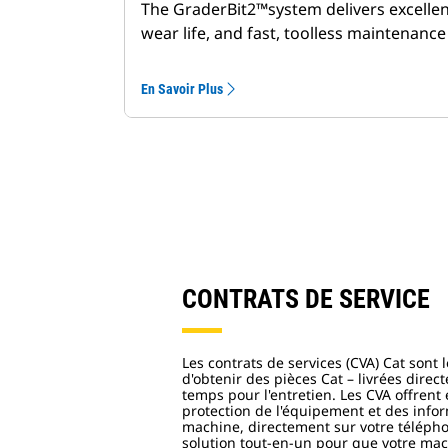
The GraderBit2™️system delivers excellent
wear life, and fast, toolless maintenance
En Savoir Plus
CONTRATS DE SERVICE
Les contrats de services (CVA) Cat sont
d'obtenir des pièces Cat – livrées direc
temps pour l'entretien. Les CVA offren
protection de l'équipement et des infor
machine, directement sur votre téléphon
solution tout-en-un pour que votre mach