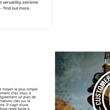
 versatility, extreme
 – find out more.
 le moyen le plus simple
tement chez vous, à
t également un plan de
mations clés sur la
e. Il s'agit d'une
ine reste facile à