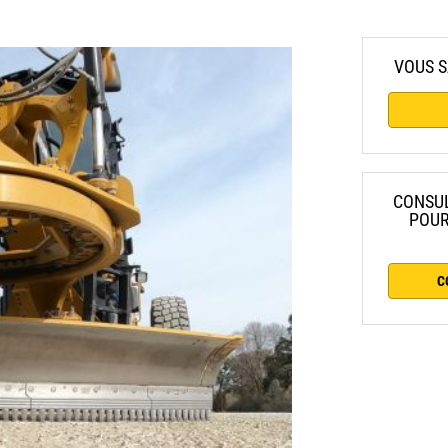
VOUS S
CONSUL
POUR
C