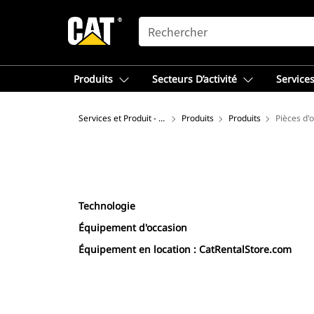
SEARCH
Produits
Secteurs D’activité
Services
Services et Produit - Afrique du Nord
Produits
Produits
Pièces d'
Technologie
Équipement d'occasion
Équipement en location : CatRentalStore.com