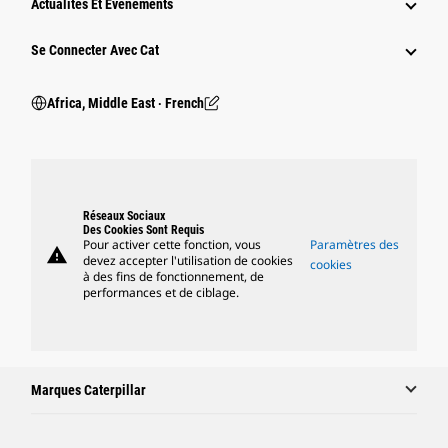
Actualités Et Événements
Se Connecter Avec Cat
Africa, Middle East ‧ French
Réseaux Sociaux
Des Cookies Sont Requis
Pour activer cette fonction, vous
Paramètres des
warning
devez accepter l'utilisation de cookies
cookies
à des fins de fonctionnement, de
performances et de ciblage.
Marques Caterpillar