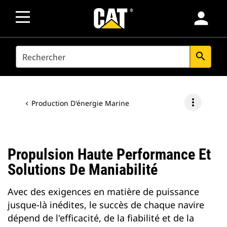
person
SEARCH
search
more_vert
Production D'énergie Marine
Propulsion Haute Performance Et
Solutions De Maniabilité
Avec des exigences en matière de puissance
jusque-là inédites, le succès de chaque navire
dépend de l'efficacité, de la fiabilité et de la