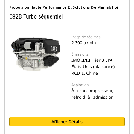
Propulsion Haute Performance Et Solutions De Maniabilité
C32B Turbo séquentiel
Plage de régimes
2 300 tr/min
Émissions
IMO II/III, Tier 3 EPA
États-Unis (plaisance),
RCD, II Chine
Aspiration
À turbocompresseur,
refroidi à l'admission
Afficher Détails