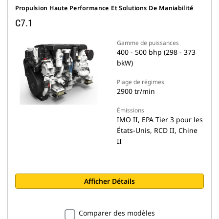
Propulsion Haute Performance Et Solutions De Maniabilité
C7.1
Gamme de puissances
400 - 500 bhp (298 - 373
bkW)
Plage de régimes
2900 tr/min
Émissions
IMO II, EPA Tier 3 pour les
États-Unis, RCD II, Chine
II
Afficher Détails
Comparer des modèles