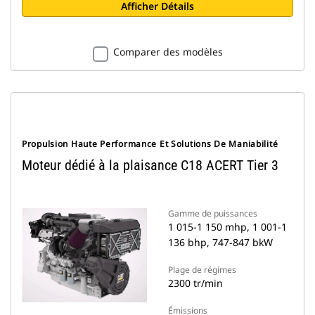
Afficher Détails
Comparer des modèles
Propulsion Haute Performance Et Solutions De Maniabilité
Moteur dédié à la plaisance C18 ACERT Tier 3
Gamme de puissances
1 015-1 150 mhp, 1 001-1
136 bhp, 747-847 bkW
Plage de régimes
2300 tr/min
Émissions