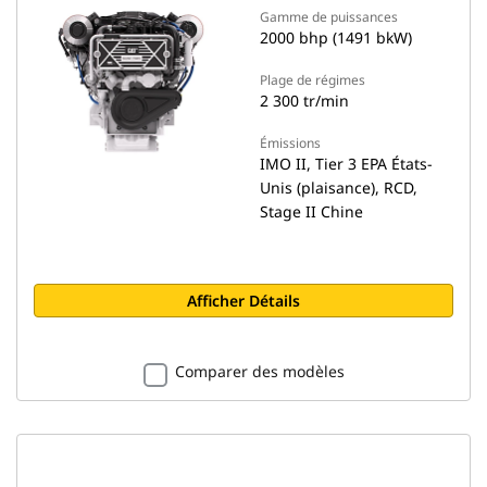
Gamme de puissances
2000 bhp (1491 bkW)
Plage de régimes
2 300 tr/min
Émissions
IMO II, Tier 3 EPA États-
Unis (plaisance), RCD,
Stage II Chine
Afficher Détails
Comparer des modèles