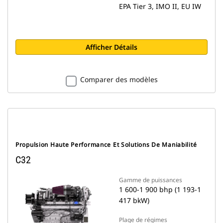
EPA Tier 3, IMO II, EU IW
Afficher Détails
Comparer des modèles
Propulsion Haute Performance Et Solutions De Maniabilité
C32
Gamme de puissances
1 600-1 900 bhp (1 193-1
417 bkW)
Plage de régimes