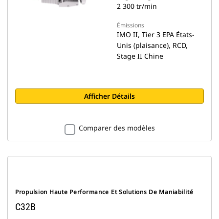
2 300 tr/min
Émissions
IMO II, Tier 3 EPA États-
Unis (plaisance), RCD,
Stage II Chine
Afficher Détails
Comparer des modèles
Propulsion Haute Performance Et Solutions De Maniabilité
C32B