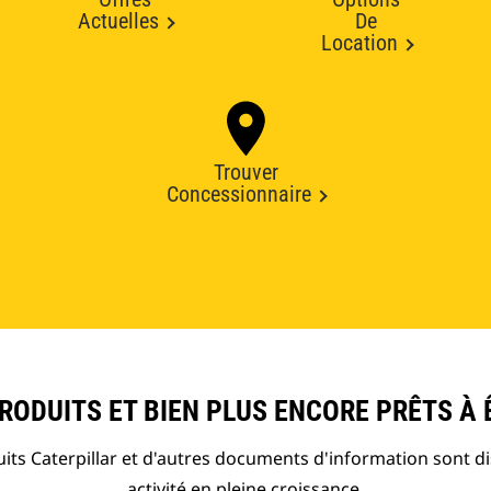
Actuelles
De
Location
Trouver
Concessionnaire
ODUITS ET BIEN PLUS ENCORE PRÊTS À 
ts Caterpillar et d'autres documents d'information sont d
activité en pleine croissance.