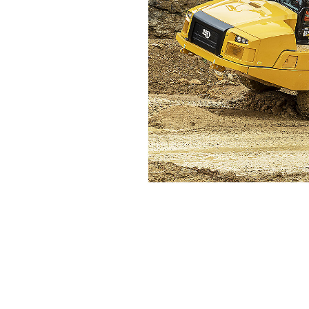
Système Cat Detect Avec Stability Assist
Ava
Modifier le modèle