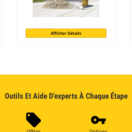
Afficher Détails
Outils Et Aide D'experts À Chaque Étape
Offres
Options