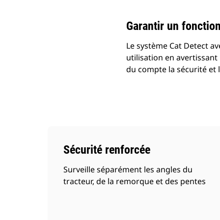
Garantir un fonctio
Le système Cat Detect ave
utilisation en avertissan
du compte la sécurité et l
Sécurité renforcée
Surveille séparément les angles du
tracteur, de la remorque et des pentes