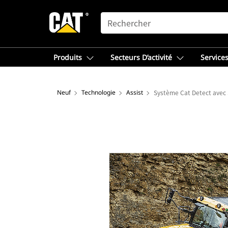
SEARCH
Produits
Secteurs D’activité
Services
Neuf
Technologie
Assist
Système Cat Detect avec S