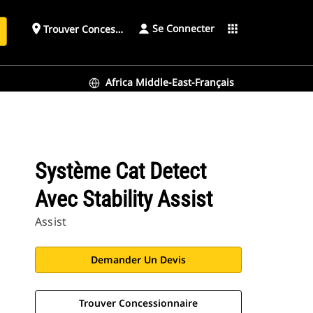
Se Connecter
place
apps
Trouver Concessionnaire
h
Africa Middle-East-Français
Système Cat Detect
Avec Stability Assist
Assist
Demander Un Devis
Trouver Concessionnaire