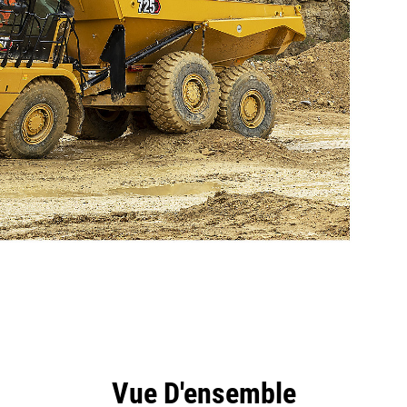
ntages
Outils
Présentation
Vue D'ensemble