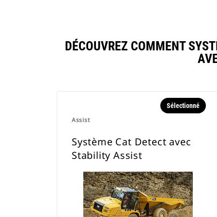
DÉCOUVREZ COMMENT SYSTÈ
AV
Sélectionné
Assist
Système Cat Detect avec
Stability Assist