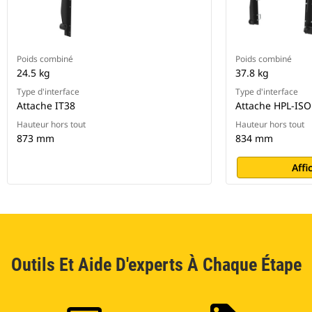
Poids combiné
Poids combiné
24.5 kg
37.8 kg
Type d'interface
Type d'interface
Attache IT38
Attache HPL-ISO
Hauteur hors tout
Hauteur hors tout
873 mm
834 mm
Affi
Outils Et Aide D'experts À Chaque Étape