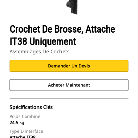
Crochet De Brosse, Attache
IT38 Uniquement
Assemblages De Cochets
Demander Un Devis
Acheter Maintenant
Spécifications Clés
Poids Combiné
24.5 kg
Type D'interface
Attache IT38