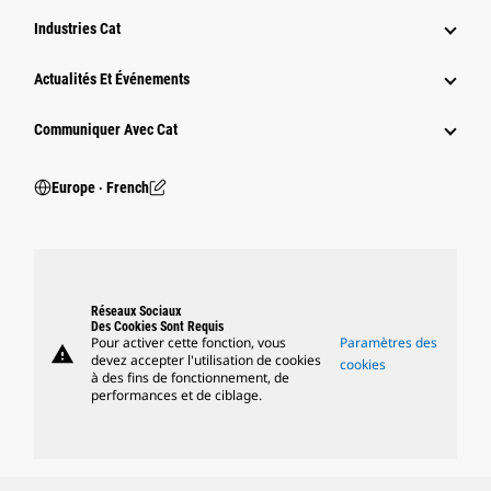
Industries Cat
Actualités Et Événements
Communiquer Avec Cat
Europe ‧ French
Réseaux Sociaux
Des Cookies Sont Requis
Pour activer cette fonction, vous
Paramètres des
warning
devez accepter l'utilisation de cookies
cookies
à des fins de fonctionnement, de
performances et de ciblage.