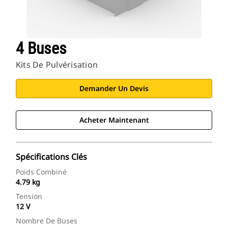
4 Buses
Kits De Pulvérisation
Demander Un Devis
Acheter Maintenant
Spécifications Clés
Poids Combiné
4.79 kg
Tension
12 V
Nombre De Buses