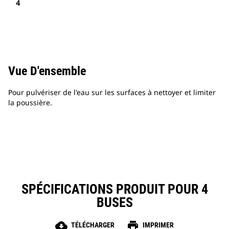
4
Vue D'ensemble
Pour pulvériser de l'eau sur les surfaces à nettoyer et limiter
la poussière.
SPÉCIFICATIONS PRODUIT POUR 4
BUSES
cloud_download
print
TÉLÉCHARGER
IMPRIMER