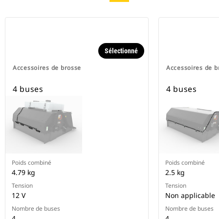
Sélectionné
Accessoires de brosse
Accessoires de b
4 buses
4 buses
Poids combiné
Poids combiné
4.79 kg
2.5 kg
Tension
Tension
12 V
Non applicable
Nombre de buses
Nombre de buses
4
4