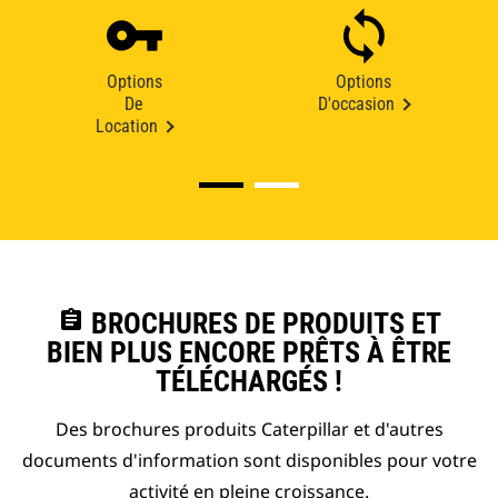
Options
Options
De
D'occasion
Location
assignment
BROCHURES DE PRODUITS ET
BIEN PLUS ENCORE PRÊTS À ÊTRE
TÉLÉCHARGÉS !
Des brochures produits Caterpillar et d'autres
documents d'information sont disponibles pour votre
activité en pleine croissance.