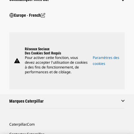
Europe ‧ French
Réseaux Sociaux
Des Cookies Sont Requis
Pour activer cette fonction, vous
Paramètres des
warning
devez accepter l'utilisation de cookies
cookies
à des fins de fonctionnement, de
performances et de ciblage.
Marques Caterpillar
Caterpillar.com