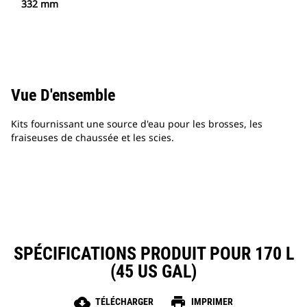
332 mm
Vue D'ensemble
Kits fournissant une source d'eau pour les brosses, les
fraiseuses de chaussée et les scies.
SPÉCIFICATIONS PRODUIT POUR 170 L
(45 US GAL)
cloud_download
print
TÉLÉCHARGER
IMPRIMER