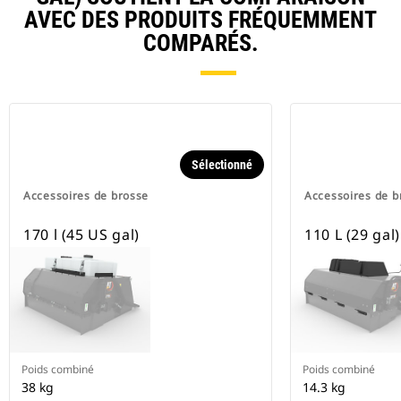
AVEC DES PRODUITS FRÉQUEMMENT
COMPARÉS.
Sélectionné
Accessoires de brosse
Accessoires de b
170 l (45 US gal)
110 L (29 gal)
Poids combiné
Poids combiné
38 kg
14.3 kg