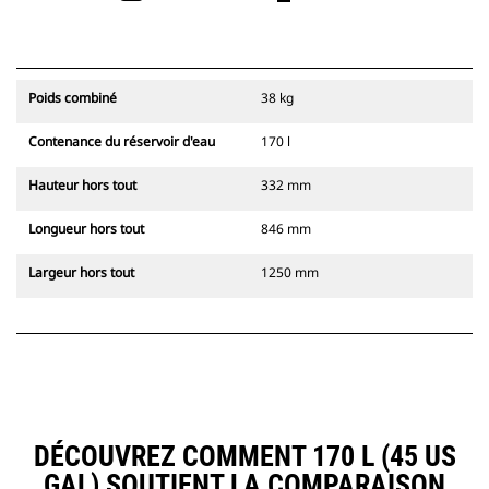
Poids combiné
38 kg
Contenance du réservoir d'eau
170 l
Hauteur hors tout
332 mm
Longueur hors tout
846 mm
Largeur hors tout
1250 mm
DÉCOUVREZ COMMENT 170 L (45 US
GAL) SOUTIENT LA COMPARAISON