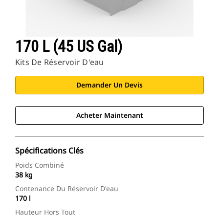
170 L (45 US Gal)
Kits De Réservoir D'eau
Demander Un Devis
Acheter Maintenant
Spécifications Clés
Poids Combiné
38 kg
Contenance Du Réservoir D'eau
170 l
Hauteur Hors Tout