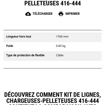
PELLETEUSES 416-444
cloud_download
print
TÉLÉCHARGER
IMPRIMER
Longueur hors tout
1760 mm
Poids
0.85 kg
Type de protection de flexible
Câble
DÉCOUVREZ COMMENT KIT DE LIGNES,
CHARGEUSES-PELLETEUSES 416-444