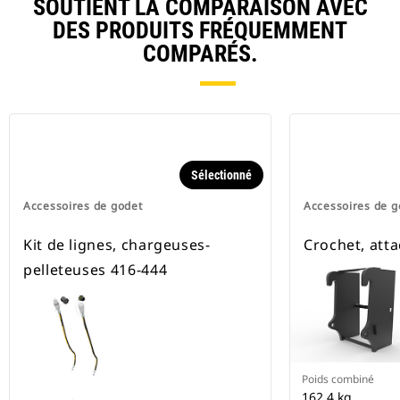
SOUTIENT LA COMPARAISON AVEC
DES PRODUITS FRÉQUEMMENT
COMPARÉS.
Sélectionné
Accessoires de godet
Accessoires de g
Kit de lignes, chargeuses-
Crochet, atta
pelleteuses 416-444
Poids combiné
162.4 kg