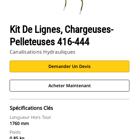
Kit De Lignes, Chargeuses-
Pelleteuses 416-444
Canalisations Hydrauliques
Demander Un Devis
Acheter Maintenant
Spécifications Clés
Longueur Hors Tout
1760 mm
Poids
0.85 kg