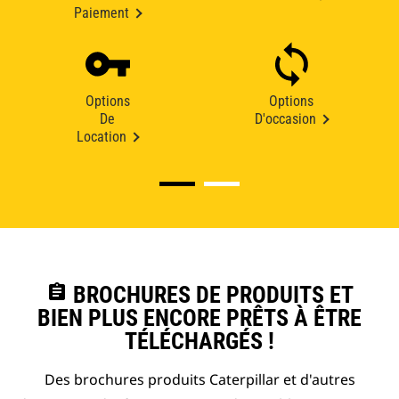
Paiement
Options
Options
De
D'occasion
Location
assignment
BROCHURES DE PRODUITS ET
BIEN PLUS ENCORE PRÊTS À ÊTRE
TÉLÉCHARGÉS !
Des brochures produits Caterpillar et d'autres