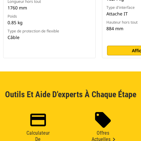
Longueur hors tout
1760 mm
Type d'interface
Attache IT
Poids
0.85 kg
Hauteur hors tout
884 mm
Type de protection de flexible
Câble
Affi
Outils Et Aide D'experts À Chaque Étape
Calculateur
Offres
De
Actuelles