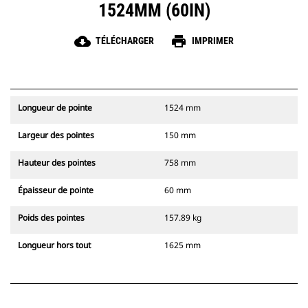
1524MM (60IN)
cloud_download
print
TÉLÉCHARGER
IMPRIMER
Longueur de pointe
1524 mm
Largeur des pointes
150 mm
Hauteur des pointes
758 mm
Épaisseur de pointe
60 mm
Poids des pointes
157.89 kg
Longueur hors tout
1625 mm